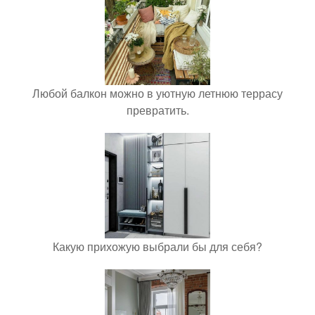
Любой балкон можно в уютную летнюю террасу
превратить.
Какую прихожую выбрали бы для себя?