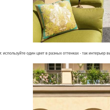
: используйте один цвет в разных оттенках - так интерьер в