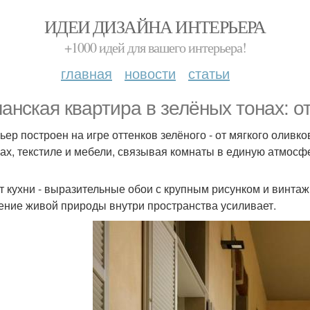
ИДЕИ ДИЗАЙНА ИНТЕРЬЕРА
+1000 идей для вашего интерьера!
главная
новости
статьи
анская квартира в зелёных тонах: от
ьер построен на игре оттенков зелёного - от мягкого оливко
нах, текстиле и мебели, связывая комнаты в единую атмосф
т кухни - выразительные обои с крупным рисунком и винтаж
ние живой природы внутри пространства усиливает.