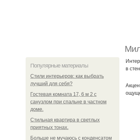
Мил
Интер
Популярные материалы
в сте
Стили интерьеров: как выбрать
лучший для себя?
Акцен
ощуще
Гостевая комната 17, 6 м 2 с
санузлом при спальне в частном
доме.
Стильная квартира в светлых
приятных тонах.
Больше не мучаюсь с конденсатом