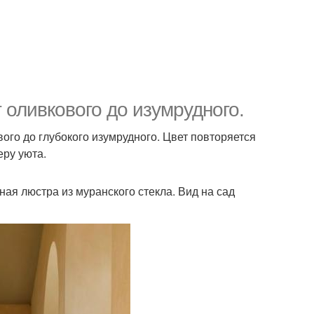
 оливкового до изумрудного.
вого до глубокого изумрудного. Цвет повторяется
еру уюта.
ная люстра из муранского стекла. Вид на сад