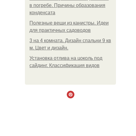
в погребе. Причины образования
конденсата
Полезные вещи из канистры. Идеи
для практичных садоводов
3 на 4 комната. Дизайн спальни 9 кв
м. Цвет и дизайн.
Установка отлива на цоколь под
сайдинг. Классификация видов