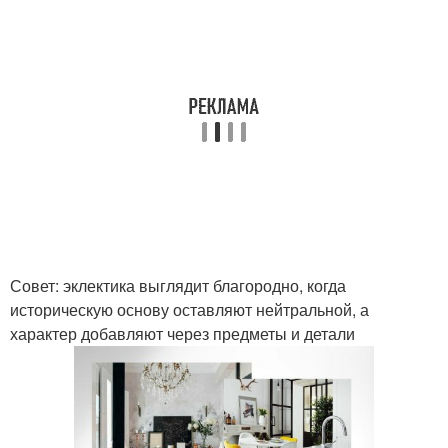
Совет: эклектика выглядит благородно, когда
историческую основу оставляют нейтральной, а
характер добавляют через предметы и детали