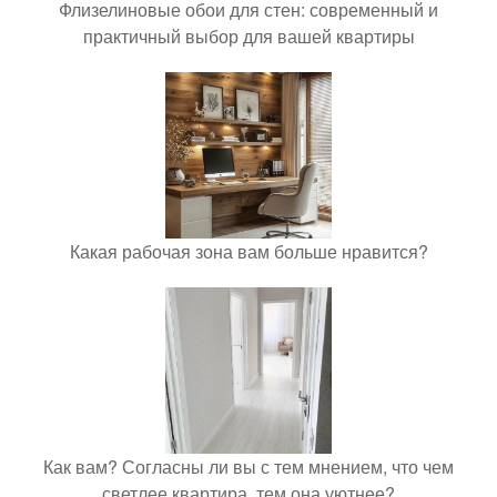
Флизелиновые обои для стен: современный и
практичный выбор для вашей квартиры
Какая рабочая зона вам больше нравится?
Как вам? Согласны ли вы с тем мнением, что чем
светлее квартира, тем она уютнее?