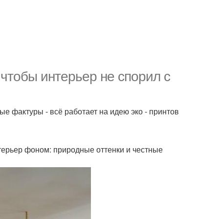
чтобы интерьер не спорил с
е фактуры - всё работает на идею эко - принтов
нтерьер фоном: природные оттенки и честные