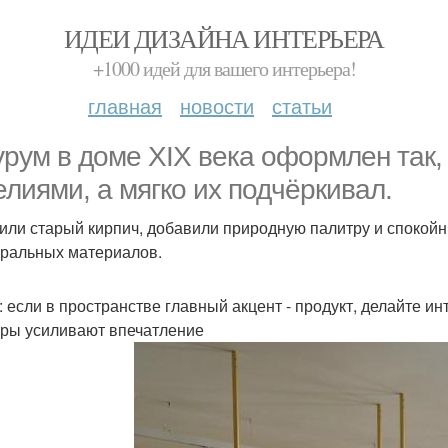
ИДЕИ ДИЗАЙНА ИНТЕРЬЕРА
+1000 идей для вашего интерьера!
главная
новости
статьи
рум в доме XIX века оформлен так, 
елиями, а мягко их подчёркивал.
или старый кирпич, добавили природную палитру и спокойны
уральных материалов.
: если в пространстве главный акцент - продукт, делайте и
уры усиливают впечатление