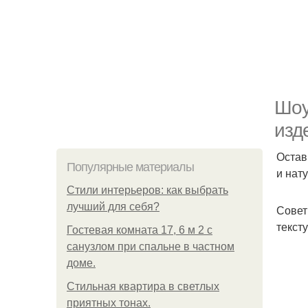
Шоу
изд
Остав
Популярные материалы
и нат
Стили интерьеров: как выбрать
лучший для себя?
Совет
текст
Гостевая комната 17, 6 м 2 с
санузлом при спальне в частном
доме.
Стильная квартира в светлых
приятных тонах.