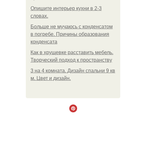
Опишите интерьер кухни в 2-3
словах.
Больше не мучаюсь с конденсатом
в погребе. Причины образования
конденсата
Как в хрущевке расставить мебель.
Творческий подход к пространству
3 на 4 комната. Дизайн спальни 9 кв
м. Цвет и дизайн.