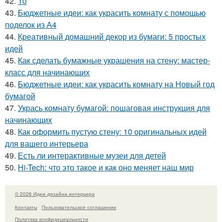
42.
10
43.
Бюджетные идеи: как украсить комнату с помощью
поделок из А4
44.
Креативный домашний декор из бумаги: 5 простых
идей
45.
Как сделать бумажные украшения на стену: мастер-
класс для начинающих
46.
Бюджетные идеи: как украсить комнату на Новый год
бумагой
47.
Укрась комнату бумагой: пошаговая инструкция для
начинающих
48.
Как оформить пустую стену: 10 оригинальных идей
для вашего интерьера
49.
Есть ли интерактивные музеи для детей
50.
Hi-Tech: что это такое и как оно меняет наш мир
© 2026 Идеи дизайна интерьера
Контакты
Пользовательское соглашение
Политика конфидециальности