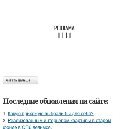
читать дальше →
Последние обновления на сайте:
1.
Какую прихожую выбрали бы для себя?
2.
Реализованным интерьером квартиры в старом
фонде в СПб делимся.