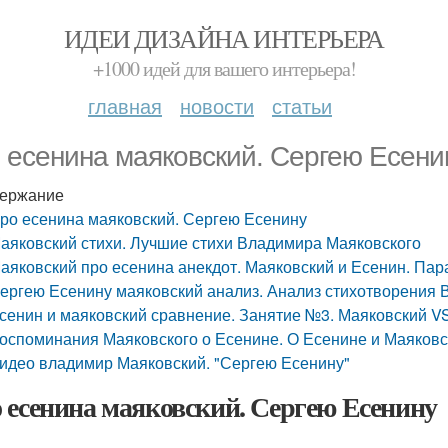
ИДЕИ ДИЗАЙНА ИНТЕРЬЕРА
+1000 идей для вашего интерьера!
главная
новости
статьи
 есенина маяковский. Сергею Есени
ержание
ро есенина маяковский. Сергею Есенину
аяковский стихи. Лучшие стихи Владимира Маяковского
аяковский про есенина анекдот. Маяковский и Есенин. Па
ергею Есенину маяковский анализ. Анализ стихотворения 
сенин и маяковский сравнение. Занятие №3. Маяковский V
оспоминания Маяковского о Есенине. О Есенине и Маяков
идео владимир Маяковский. "Сергею Есенину"
 есенина маяковский. Сергею Есенину