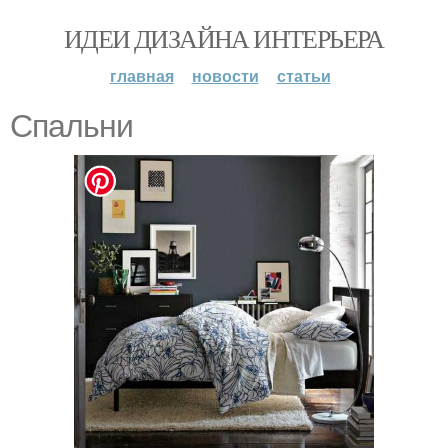
ИДЕИ ДИЗАЙНА ИНТЕРЬЕРА
главная
новости
статьи
Спальни