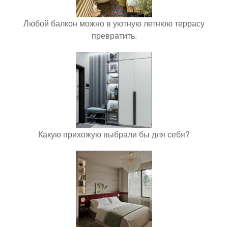
Любой балкон можно в уютную летнюю террасу
превратить.
Какую прихожую выбрали бы для себя?