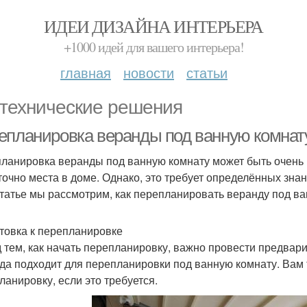
ИДЕИ ДИЗАЙНА ИНТЕРЬЕРА
+1000 идей для вашего интерьера!
главная
новости
статьи
технические решения
епланировка веранды под ванную комнату:
ланировка веранды под ванную комнату может быть очень п
точно места в доме. Однако, это требует определённых знан
статье мы рассмотрим, как перепланировать веранду под ва
товка к перепланировке
 тем, как начать перепланировку, важно провести предвари
да подходит для перепланировки под ванную комнату. Вам
ланировку, если это требуется.