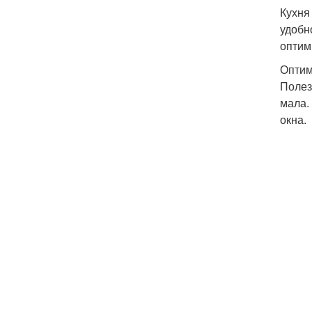
Кухня
удобн
оптим
Оптим
Полез
мала.
окна.