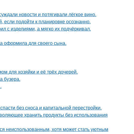
суждали новости и потягивали лёгкое вино.
 если подойти к планировке осознанно.
ил с изделиями, а мягко их подчёркивал.
а оформила для своего сына.
ом для хозяйки и её трёх дочерей.
а бузера.
.
спасти без сноса и капитальной перестройки.
зволяющее хранить продукты без использования
тся неиспользованным, хотя может стать уютным