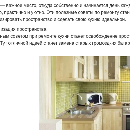
 — важное место, откуда собственно и начинается день каж
о, практично и уютно. Эти полезные советы по ремонту стан
изировать пространство и сделать свою кухню идеальной.
изация пространства
ным советом при ремонте кухни станет освобождение простр
 Тут отличной идеей станет замена старых громоздких батар