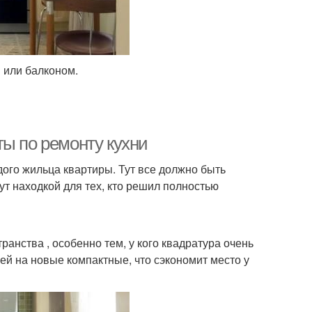
 или балконом.
ты по ремонту кухни
дого жильца квартиры. Тут все должно быть
ут находкой для тех, кто решил полностью
анства , особенно тем, у кого квадратура очень
ей на новые компактные, что сэкономит место у