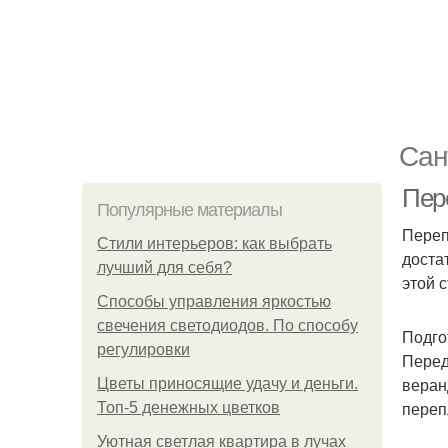
Сан
Пер
Популярные материалы
Переп
Стили интерьеров: как выбрать
доста
лучший для себя?
этой 
Способы управления яркостью
свечения светодиодов. По способу
Подго
регулировки
Перед
веран
Цветы приносящие удачу и деньги.
переп
Топ-5 денежных цветков
Уютная светлая квартира в лучах