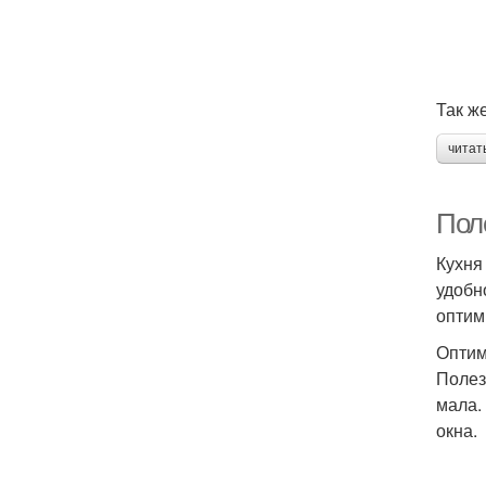
Так ж
читат
Пол
Кухня
удобн
оптим
Оптим
Полез
мала.
окна.