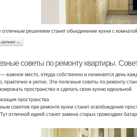
е отличным решением станет объединение кухни с комнатой
ь дальше →
езные советы по ремонту квартиры. Сове
 — важное место, откуда собственно и начинается день каж
о, практично и уютно. Эти полезные советы по ремонту стан
изировать пространство и сделать свою кухню идеальной.
изация пространства
ным советом при ремонте кухни станет освобождение простр
 Тут отличной идеей станет замена старых громоздких батар