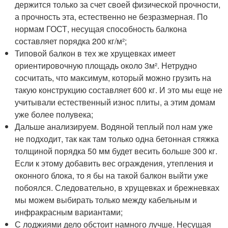
держится только за счет своей физической прочности,
а прочность эта, естественно не безразмерная. По
нормам ГОСТ, несущая способность балкона
составляет порядка 200 кг/м²;
Типовой балкон в тех же хрущевках имеет
ориентировочную площадь около 3м². Нетрудно
сосчитать, что максимум, который можно грузить на
такую конструкцию составляет 600 кг. И это мы еще не
учитывали естественный износ плиты, а этим домам
уже более полувека;
Дальше анализируем. Водяной теплый пол нам уже
не подходит, так как там только одна бетонная стяжка
толщиной порядка 50 мм будет весить больше 300 кг.
Если к этому добавить вес ограждения, утепления и
оконного блока, то я бы на такой балкон выйти уже
побоялся. Следовательно, в хрущевках и брежневках
мы можем выбирать только между кабельным и
инфракрасным вариантами;
С лоджиями дело обстоит намного лучше. Несущая