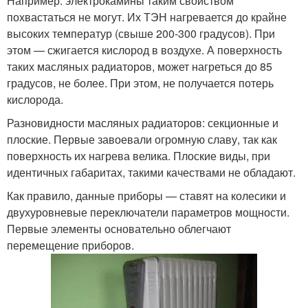
Например: электрокамины таким свойством
похвастаться не могут. Их ТЭН нагревается до крайне
высоких температур (свыше 200-300 градусов). При
этом — сжигается кислород в воздухе. А поверхность
таких масляных радиаторов, может нагреться до 85
градусов, не более. При этом, не получается потерь
кислорода.
Разновидности масляных радиаторов: секционные и
плоские. Первые завоевали огромную славу, так как
поверхность их нагрева велика. Плоские виды, при
идентичных габаритах, такими качествами не обладают.
Как правило, данные приборы — ставят на колесики и
двухуровневые переключатели параметров мощности.
Первые элементы основательно облегчают
перемещение приборов.