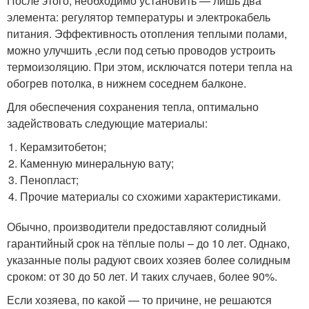
После этого, необходимо установить — лишь два
элемента: регулятор температуры и электрокабель
питания. Эффективность отопления теплыми полами,
можно улучшить ,если под сетью проводов устроить
термоизоляцию. При этом, исключатся потери тепла на
обогрев потолка, в нижнем соседнем балконе.
Для обеспечения сохранения тепла, оптимально
задействовать следующие материалы:
Керамзитобетон;
Каменную минеральную вату;
Пенопласт;
Прочие материалы со схожими характеристиками.
Обычно, производители предоставляют солидный
гарантийный срок на тёплые полы – до 10 лет. Однако,
указанные полы радуют своих хозяев более солидным
сроком: от 30 до 50 лет. И таких случаев, более 90%.
Если хозяева, по какой — то причине, не решаются