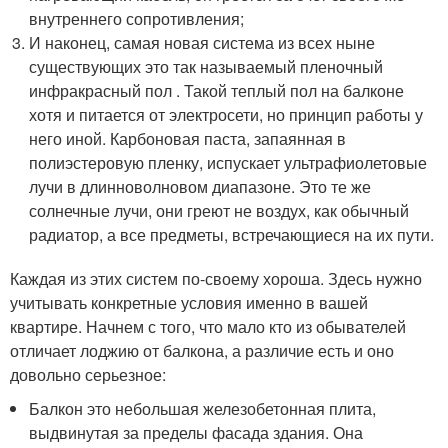
внутреннего сопротивления;
И наконец, самая новая система из всех ныне
существующих это так называемый пленочный
инфракрасный пол . Такой теплый пол на балконе
хотя и питается от электросети, но принцип работы у
него иной. Карбоновая паста, запаянная в
полиэстеровую пленку, испускает ультрафиолетовые
лучи в длинноволновом диапазоне. Это те же
солнечные лучи, они греют не воздух, как обычный
радиатор, а все предметы, встречающиеся на их пути.
Каждая из этих систем по-своему хороша. Здесь нужно
учитывать конкретные условия именно в вашей
квартире. Начнем с того, что мало кто из обывателей
отличает лоджию от балкона, а различие есть и оно
довольно серьезное:
Балкон это небольшая железобетонная плита,
выдвинутая за пределы фасада здания. Она