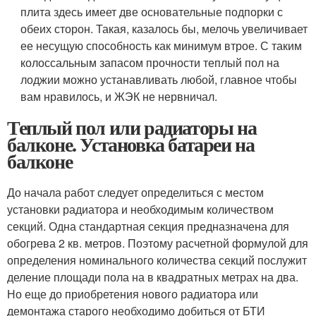
плита здесь имеет две основательные подпорки с
обеих сторон. Такая, казалось бы, мелочь увеличивает
ее несущую способность как минимум втрое. С таким
колоссальным запасом прочности теплый пол на
лоджии можно устанавливать любой, главное чтобы
вам нравилось, и ЖЭК не нервничал.
Теплый пол или радиаторы на
балконе. Установка батареи на
балконе
До начала работ следует определиться с местом
установки радиатора и необходимым количеством
секций. Одна стандартная секция предназначена для
обогрева 2 кв. метров. Поэтому расчетной формулой для
определения номинального количества секций послужит
деление площади пола на в квадратных метрах на два.
Но еще до приобретения нового радиатора или
демонтажа старого необходимо добиться от БТИ