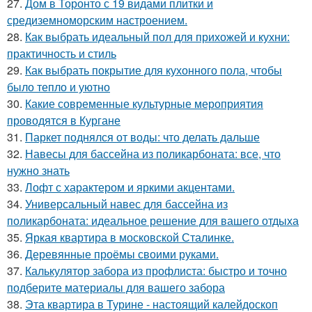
27.
Дом в Торонто с 19 видами плитки и
средиземноморским настроением.
28.
Как выбрать идеальный пол для прихожей и кухни:
практичность и стиль
29.
Как выбрать покрытие для кухонного пола, чтобы
было тепло и уютно
30.
Какие современные культурные мероприятия
проводятся в Кургане
31.
Паркет поднялся от воды: что делать дальше
32.
Навесы для бассейна из поликарбоната: все, что
нужно знать
33.
Лофт с характером и яркими акцентами.
34.
Универсальный навес для бассейна из
поликарбоната: идеальное решение для вашего отдыха
35.
Яркая квартира в московской Сталинке.
36.
Деревянные проёмы своими руками.
37.
Калькулятор забора из профлиста: быстро и точно
подберите материалы для вашего забора
38.
Эта квартира в Турине - настоящий калейдоскоп