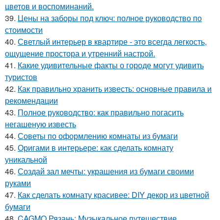
цветов и воспоминаний.
39.
Цены на заборы под ключ: полное руководство по
стоимости
40.
Светлый интерьер в квартире - это всегда легкость,
ощущение простора и утренний настрой.
41.
Какие удивительные факты о городе могут удивить
туристов
42.
Как правильно хранить известь: основные правила и
рекомендации
43.
Полное руководство: как правильно погасить
негашеную известь
44.
Советы по оформлению комнаты из бумаги
45.
Оригами в интерьере: как сделать комнату
уникальной
46.
Создай зал мечты: украшения из бумаги своими
руками
47.
Как сделать комнату красивее: DIY декор из цветной
бумаги
48.
CAGMO Рязань: Музыкальное путешествие