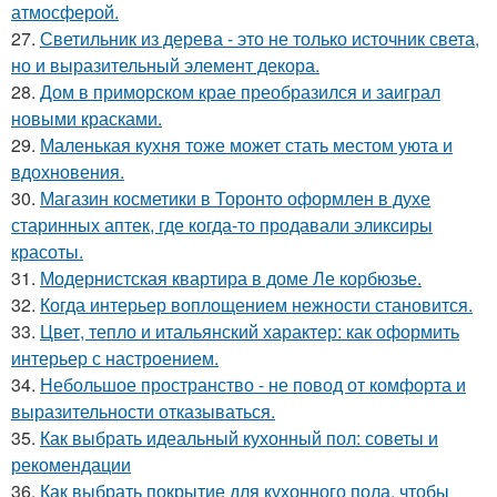
атмосферой.
27.
Светильник из дерева - это не только источник света,
но и выразительный элемент декора.
28.
Дом в приморском крае преобразился и заиграл
новыми красками.
29.
Маленькая кухня тоже может стать местом уюта и
вдохновения.
30.
Магазин косметики в Торонто оформлен в духе
старинных аптек, где когда-то продавали эликсиры
красоты.
31.
Модернистская квартира в доме Ле корбюзье.
32.
Когда интерьер воплощением нежности становится.
33.
Цвет, тепло и итальянский характер: как оформить
интерьер с настроением.
34.
Небольшое пространство - не повод от комфорта и
выразительности отказываться.
35.
Как выбрать идеальный кухонный пол: советы и
рекомендации
36.
Как выбрать покрытие для кухонного пола, чтобы