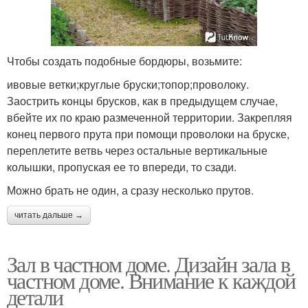
Чтобы создать подобные бордюры, возьмите:
ивовые ветки;круглые бруски;топор;проволоку.
Заострить концы брусков, как в предыдущем случае,
вбейте их по краю размеченной территории. Закрепляя
конец первого прута при помощи проволоки на бруске,
переплетите ветвь через остальные вертикальные
колышки, пропуская ее то впереди, то сзади.
Можно брать не один, а сразу несколько прутов.
читать дальше →
Зал в частном доме. Дизайн зала в
частном доме. Внимание к каждой
детали