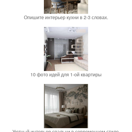
Опишите интерьер кухни в 2-3 словах.
10 фото идей для 1-ой квартиры
Уютный интерьер спальни в современном стиле.