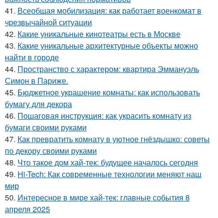
41.
Всеобщая мобилизация: как работает военкомат в
чрезвычайной ситуации
42.
Какие уникальные кинотеатры есть в Москве
43.
Какие уникальные архитектурные объекты можно
найти в городе
44.
Пространство с характером: квартира Эммануэль
Симон в Париже.
45.
Бюджетное украшение комнаты: как использовать
бумагу для декора
46.
Пошаговая инструкция: как украсить комнату из
бумаги своими руками
47.
Как превратить комнату в уютное гнёздышко: советы
по декору своими руками
48.
Что такое дом хай-тек: будущее началось сегодня
49.
Hi-Tech: Как современные технологии меняют наш
мир
50.
Интересное в мире хай-тек: главные события 8
апреля 2025