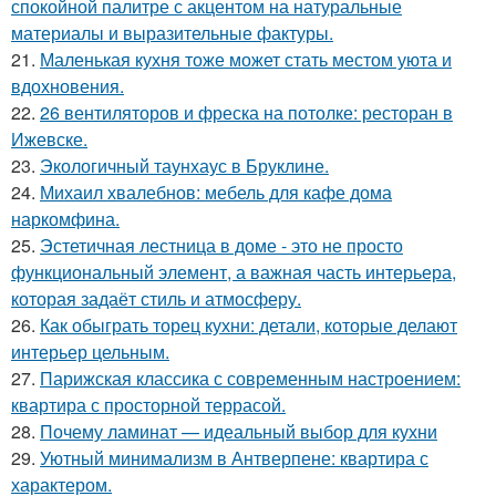
спокойной палитре с акцентом на натуральные
материалы и выразительные фактуры.
21.
Маленькая кухня тоже может стать местом уюта и
вдохновения.
22.
26 вентиляторов и фреска на потолке: ресторан в
Ижевске.
23.
Экологичный таунхаус в Бруклине.
24.
Михаил хвалебнов: мебель для кафе дома
наркомфина.
25.
Эстетичная лестница в доме - это не просто
функциональный элемент, а важная часть интерьера,
которая задаёт стиль и атмосферу.
26.
Как обыграть торец кухни: детали, которые делают
интерьер цельным.
27.
Парижская классика с современным настроением:
квартира с просторной террасой.
28.
Почему ламинат — идеальный выбор для кухни
29.
Уютный минимализм в Антверпене: квартира с
характером.