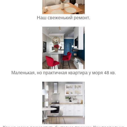
Наш свеженький ремонт.
Маленькая, но практичная квартира у моря 48 кв.