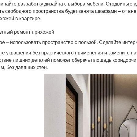
инайте разработку дизайна с выбора мебели. Отодвиньте 
ть свободного пространства будет занята шкафами – от вне
хожей в квартире.
тный ремонт прихожей
ое – использовать пространство с пользой. Сделайте инте
те украшения без практического применения и замените на
ствие лишних деталей поможет сберечь площадь коридорчи
м, без давящих стен.