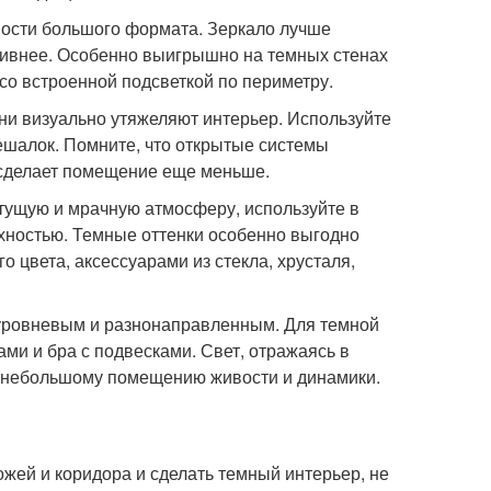
ости большого формата. Зеркало лучше
ктивнее. Особенно выигрышно на темных стенах
 со встроенной подсветкой по периметру.
ни визуально утяжеляют интерьер. Используйте
ешалок. Помните, что открытые системы
 сделает помещение еще меньше.
етущую и мрачную атмосферу, используйте в
хностью. Темные оттенки особенно выгодно
о цвета, аксессуарами из стекла, хрусталя,
уровневым и разнонаправленным. Для темной
ми и бра с подвесками. Свет, отражаясь в
е небольшому помещению живости и динамики.
жей и коридора и сделать темный интерьер, не