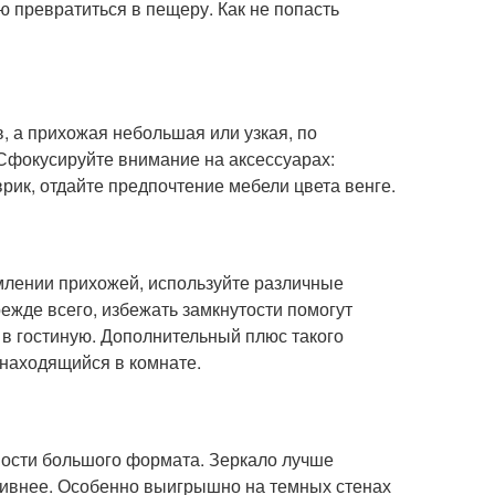
 превратиться в пещеру. Как не попасть
 а прихожая небольшая или узкая, по
 Сфокусируйте внимание на аксессуарах:
рик, отдайте предпочтение мебели цвета венге.
рмлении прихожей, используйте различные
жде всего, избежать замкнутости помогут
в гостиную. Дополнительный плюс такого
 находящийся в комнате.
ости большого формата. Зеркало лучше
ктивнее. Особенно выигрышно на темных стенах