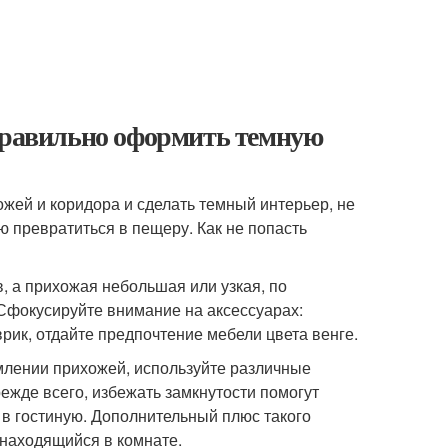
 правильно оформить темную
жей и коридора и сделать темный интерьер, не
 превратиться в пещеру. Как не попасть
 а прихожая небольшая или узкая, по
 Сфокусируйте внимание на аксессуарах:
рик, отдайте предпочтение мебели цвета венге.
рмлении прихожей, используйте различные
жде всего, избежать замкнутости помогут
в гостиную. Дополнительный плюс такого
 находящийся в комнате.