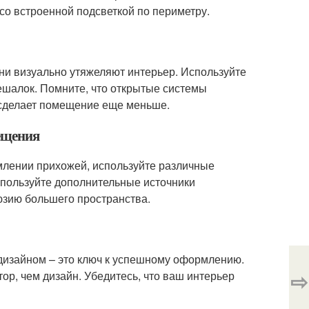
 со встроенной подсветкой по периметру.
ни визуально утяжеляют интерьер. Используйте
ешалок. Помните, что открытые системы
 сделает помещение еще меньше.
вещения
рмлении прихожей, используйте различные
пользуйте дополнительные источники
юзию большего пространства.
дизайном – это ключ к успешному оформлению.
⇨
ор, чем дизайн. Убедитесь, что ваш интерьер