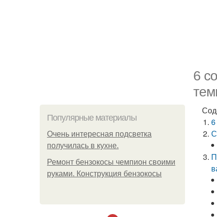
6 с
тем
Сод
Популярные материалы
6
С
Очень интересная подсветка
получилась в кухне.
П
Ремонт бензокосы чемпион своими
в
руками. Конструкция бензокосы