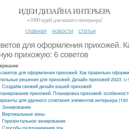
ИДЕИ ДИЗАЙНА ИНТЕРЬЕРА
+1000 идей для вашего интерьера!
главная
новости
статьи
оветов для оформления прихожей. 
ную прихожую: 6 советов
ержание
 советов для оформления прихожей. Как правильно оформи
тильные решения для прихожей. Дизайн прихожей 2023: (+
Создаём свежий дизайн вашей прихожей
ланирование прихожей. Планировка прихожей: особенности
арианты для удачного сочетания элементов интерьера (100
Зонирование
Вертикальные зоны
Горизонтальное зонирование
Способы разграничения зон