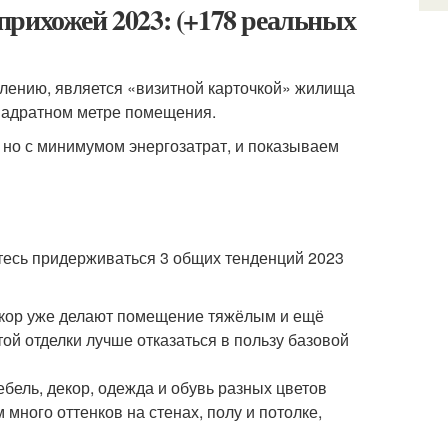
прихожей 2023: (+178 реальных
млению, является «визитной карточкой» жилища
квадратном метре помещения.
 но с минимумом энергозатрат, и показываем
тесь придерживаться 3 общих тенденций 2023
екор уже делают помещение тяжёлым и ещё
ой отделки лучше отказаться в пользу базовой
бель, декор, одежда и обувь разных цветов
много оттенков на стенах, полу и потолке,