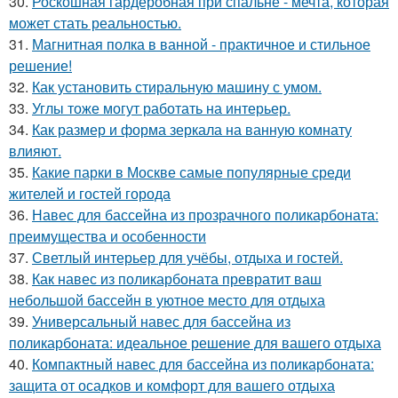
30.
Роскошная гардеробная при спальне - мечта, которая
может стать реальностью.
31.
Магнитная полка в ванной - практичное и стильное
решение!
32.
Как установить стиральную машину с умом.
33.
Углы тоже могут работать на интерьер.
34.
Как размер и форма зеркала на ванную комнату
влияют.
35.
Какие парки в Москве самые популярные среди
жителей и гостей города
36.
Навес для бассейна из прозрачного поликарбоната:
преимущества и особенности
37.
Светлый интерьер для учёбы, отдыха и гостей.
38.
Как навес из поликарбоната превратит ваш
небольшой бассейн в уютное место для отдыха
39.
Универсальный навес для бассейна из
поликарбоната: идеальное решение для вашего отдыха
40.
Компактный навес для бассейна из поликарбоната:
защита от осадков и комфорт для вашего отдыха