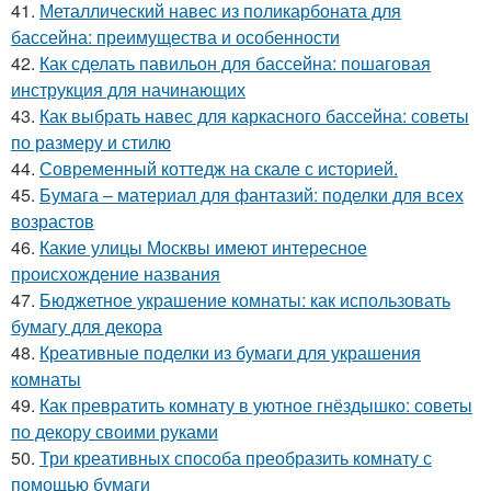
41.
Металлический навес из поликарбоната для
бассейна: преимущества и особенности
42.
Как сделать павильон для бассейна: пошаговая
инструкция для начинающих
43.
Как выбрать навес для каркасного бассейна: советы
по размеру и стилю
44.
Современный коттедж на скале с историей.
45.
Бумага – материал для фантазий: поделки для всех
возрастов
46.
Какие улицы Москвы имеют интересное
происхождение названия
47.
Бюджетное украшение комнаты: как использовать
бумагу для декора
48.
Креативные поделки из бумаги для украшения
комнаты
49.
Как превратить комнату в уютное гнёздышко: советы
по декору своими руками
50.
Три креативных способа преобразить комнату с
помощью бумаги