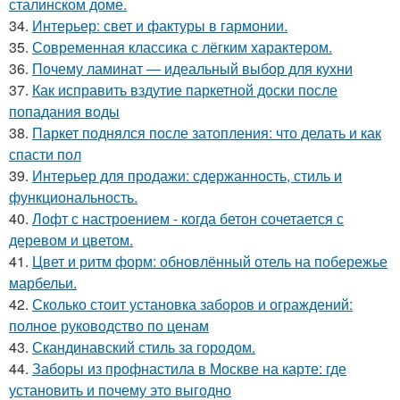
сталинском доме.
34.
Интерьер: свет и фактуры в гармонии.
35.
Современная классика с лёгким характером.
36.
Почему ламинат — идеальный выбор для кухни
37.
Как исправить вздутие паркетной доски после
попадания воды
38.
Паркет поднялся после затопления: что делать и как
спасти пол
39.
Интерьер для продажи: сдержанность, стиль и
функциональность.
40.
Лофт с настроением - когда бетон сочетается с
деревом и цветом.
41.
Цвет и ритм форм: обновлённый отель на побережье
марбельи.
42.
Сколько стоит установка заборов и ограждений:
полное руководство по ценам
43.
Скандинавский стиль за городом.
44.
Заборы из профнастила в Москве на карте: где
установить и почему это выгодно