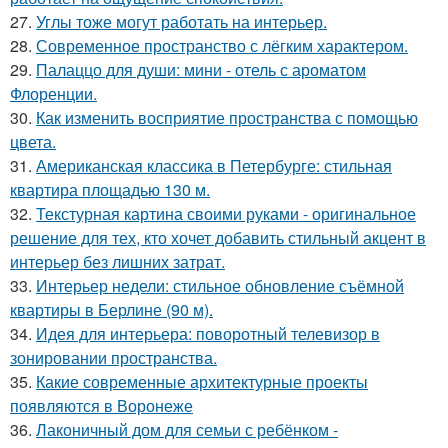
27.
Углы тоже могут работать на интерьер.
28.
Современное пространство с лёгким характером.
29.
Палаццо для души: мини - отель с ароматом
Флоренции.
30.
Как изменить восприятие пространства с помощью
цвета.
31.
Американская классика в Петербурге: стильная
квартира площадью 130 м.
32.
Текстурная картина своими руками - оригинальное
решение для тех, кто хочет добавить стильный акцент в
интерьер без лишних затрат.
33.
Интерьер недели: стильное обновление съёмной
квартиры в Берлине (90 м).
34.
Идея для интерьера: поворотный телевизор в
зонировании пространства.
35.
Какие современные архитектурные проекты
появляются в Воронеже
36.
Лаконичный дом для семьи с ребёнком -