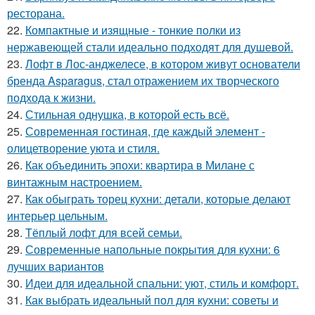
ресторана.
22.
Компактные и изящные - тонкие полки из
нержавеющей стали идеально подходят для душевой.
23.
Лофт в Лос-анджелесе, в котором живут основатели
бренда Asparagus, стал отражением их творческого
подхода к жизни.
24.
Стильная однушка, в которой есть всё.
25.
Современная гостиная, где каждый элемент -
олицетворение уюта и стиля.
26.
Как объединить эпохи: квартира в Милане с
винтажным настроением.
27.
Как обыграть торец кухни: детали, которые делают
интерьер цельным.
28.
Тёплый лофт для всей семьи.
29.
Современные напольные покрытия для кухни: 6
лучших вариантов
30.
Идеи для идеальной спальни: уют, стиль и комфорт.
31.
Как выбрать идеальный пол для кухни: советы и