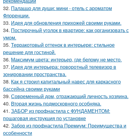
рекомендации
32.
Палаццо для души: мини - отель с ароматом
Флоренции.
33.
Идея для обновления прихожей своими руками.
34.
Постирочный уголок в квартире: как организовать с
умом.
35.
Терракотовый оттенок в интерьере: стильное
решение для гостиной.
36.
Максимум цвета: интерьер, где белому не место.
37.
Идея для интерьера: поворотный телевизор в
зонировании пространства.
38.
Как я строил капитальный навес для каркасного
бассейна своими руками
39.
Современный дом, отражающий личность хозяина.
40.
Вторая жизнь подмосковного особняка.
41.
ЗАБОР из профнастила с ФУНДАМЕНТОМ:
пошаговая инструкция по установке
42.
Забор из профнастила Премиум: Преимущества и
особенности