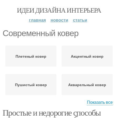
ИДЕИ ДИЗАЙНА ИНТЕРЬЕРА
главная
новости
статьи
Современный ковер
Плетеный ковер
Акцентный ковер
Пушистый ковер
Акварельный ковер
Показать все
Простые и недорогие способы
Минималистичный
Королевский ковер
ковер