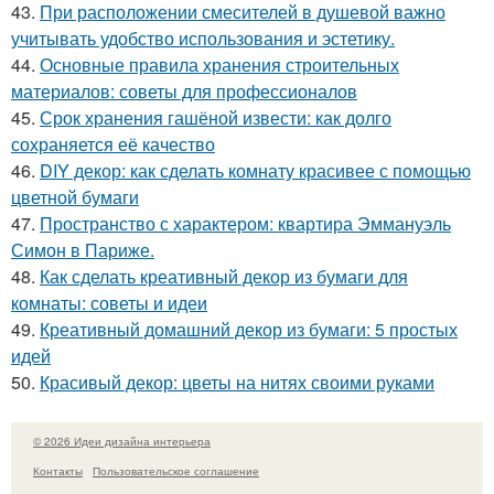
43.
При расположении смесителей в душевой важно
учитывать удобство использования и эстетику.
44.
Основные правила хранения строительных
материалов: советы для профессионалов
45.
Срок хранения гашёной извести: как долго
сохраняется её качество
46.
DIY декор: как сделать комнату красивее с помощью
цветной бумаги
47.
Пространство с характером: квартира Эммануэль
Симон в Париже.
48.
Как сделать креативный декор из бумаги для
комнаты: советы и идеи
49.
Креативный домашний декор из бумаги: 5 простых
идей
50.
Красивый декор: цветы на нитях своими руками
© 2026 Идеи дизайна интерьера
Контакты
Пользовательское соглашение