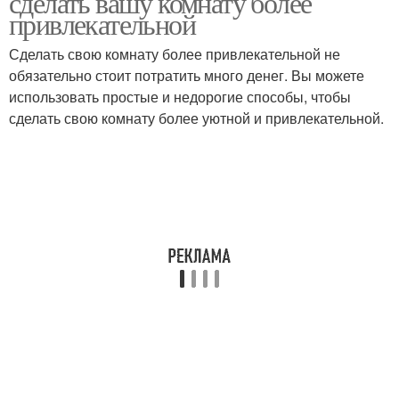
сделать вашу комнату более
привлекательной
Сделать свою комнату более привлекательной не
обязательно стоит потратить много денег. Вы можете
Сдержанный ковер
Теплый ковер
использовать простые и недорогие способы, чтобы
сделать свою комнату более уютной и привлекательной.
Ковер с градиентом
Ковер в стиле
Ковер в хорошем
состоянии