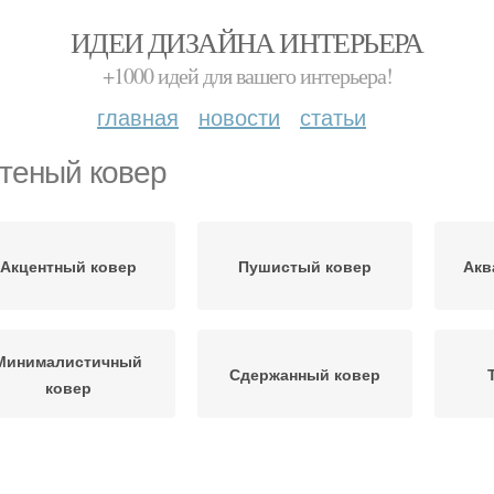
ИДЕИ ДИЗАЙНА ИНТЕРЬЕРА
+1000 идей для вашего интерьера!
главная
новости
статьи
теный ковер
Акцентный ковер
Пушистый ковер
Акв
Минималистичный
Сдержанный ковер
ковер
Ко
овременный ковер
Ковер в стиле