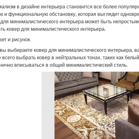
ализм в дизайне интерьера становится все более популярны
ю и функциональную обстановку, которая выглядит одновре
 для минималистического интерьера может быть непростым.
ть ковер для минималистического интерьера.
вет и рисунок
 вы выбираете ковер для минималистического интерьера, ва
 всего выбрать ковер в нейтральных тонах, таких как белый
нично вписываться в общий минималистический стиль.