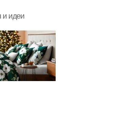
 и идеи