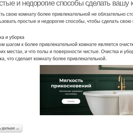
стые и недорогие способы сделать вашу 
ть свою комнату более привлекательной не обязательно сто
ьзовать простые и недорогие способы, чтобы сделать свою 
ка и уборка
м шагом к более привлекательной комнате является очистка
оих местах, и что полы и поверхности чистые. Очистка и уб
ка, что сделает комнату более привлекательной.
ь дальше →