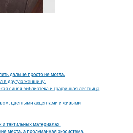
петь дальше просто не могла.
ал в другую женщину.
окая синяя библиотека и графичная лестница
ревом, цветными акцентами и живыми
х и тактильных материалах.
чие места, а продуманная экосистема.