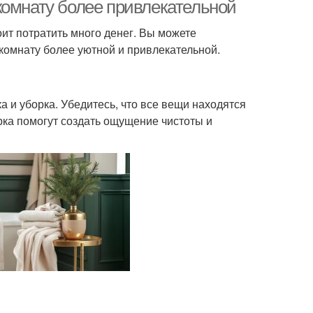
состоянии
комнату более привлекательной
ит потратить много денег. Вы можете
комнату более уютной и привлекательной.
 и уборка. Убедитесь, что все вещи находятся
орка помогут создать ощущение чистоты и