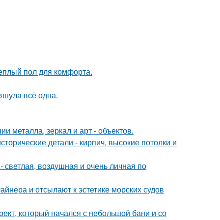
теплый пол для комфорта.
тянула всё одна.
 металла, зеркал и арт - объектов.
сторические детали - кирпич, высокие потолки и
 светлая, воздушная и очень личная по
айнера и отсылают к эстетике морских судов
роект, который начался с небольшой бани и со