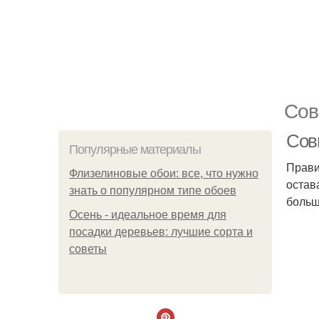
Сов
Сов
Популярные материалы
Прави
Флизелиновые обои: все, что нужно
остав
знать о популярном типе обоев
больш
Осень - идеальное время для
посадки деревьев: лучшие сорта и
советы