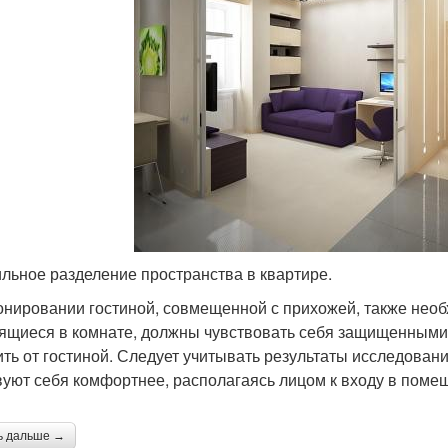
льное разделение пространства в квартире.
онировании гостиной, совмещенной с прихожей, также необ
ящиеся в комнате, должны чувствовать себя защищенными.
ить от гостиной. Следует учитывать результаты исследован
вуют себя комфортнее, располагаясь лицом к входу в поме
ь дальше →