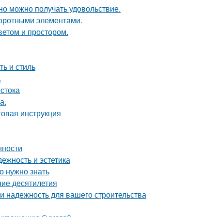
но можно получать удовольствие.
воротными элементами.
ветом и простором.
ть и стиль
.
стока
а.
говая инструкция
нности
ежность и эстетика
о нужно знать
ние десятилетия
 и надежность для вашего строительства