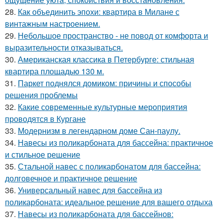
28.
Как объединить эпохи: квартира в Милане с
винтажным настроением.
29.
Небольшое пространство - не повод от комфорта и
выразительности отказываться.
30.
Американская классика в Петербурге: стильная
квартира площадью 130 м.
31.
Паркет поднялся домиком: причины и способы
решения проблемы
32.
Какие современные культурные мероприятия
проводятся в Кургане
33.
Модернизм в легендарном доме Сан-паулу.
34.
Навесы из поликарбоната для бассейна: практичное
и стильное решение
35.
Стальной навес с поликарбонатом для бассейна:
долговечное и практичное решение
36.
Универсальный навес для бассейна из
поликарбоната: идеальное решение для вашего отдыха
37.
Навесы из поликарбоната для бассейнов: