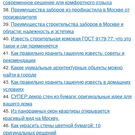
современное решение для комфортного отдыха
38.
Преимущества заборов из профнастила в Москве от
производителя
39.
Преимущества строительства заборов в Москве и
области: надежность и эстетика
40.
Известь строительная комовая ГОСТ 9179 77: что это
такое и где применяется
41.
Как правильно хранить гашеную известь: советы и
рекомендации
42.
Какие уникальные архитектурные объекты можно
найти в городе
43.
Как правильно хранить гашеную известь в домашних
условиях
44.
СУПЕР декор стен из бумаги: оригинальные идеи для
вашего дома
45.
Из панорамных окон квартиры открывается
красивый вид на Москву.
46.
Как украсить стены цветной бумагой: 10
оригинальных решений