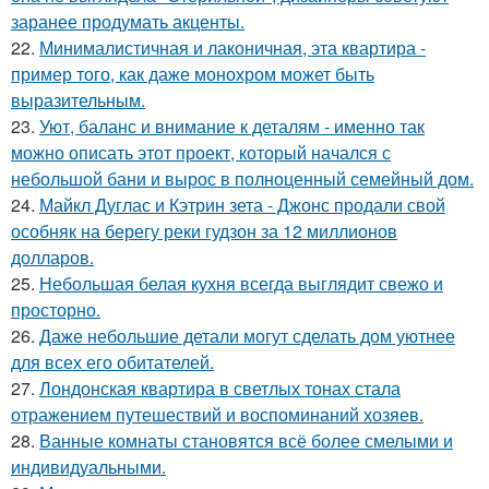
заранее продумать акценты.
22.
Минималистичная и лаконичная, эта квартира -
пример того, как даже монохром может быть
выразительным.
23.
Уют, баланс и внимание к деталям - именно так
можно описать этот проект, который начался с
небольшой бани и вырос в полноценный семейный дом.
24.
Майкл Дуглас и Кэтрин зета - Джонс продали свой
особняк на берегу реки гудзон за 12 миллионов
долларов.
25.
Небольшая белая кухня всегда выглядит свежо и
просторно.
26.
Даже небольшие детали могут сделать дом уютнее
для всех его обитателей.
27.
Лондонская квартира в светлых тонах стала
отражением путешествий и воспоминаний хозяев.
28.
Ванные комнаты становятся всё более смелыми и
индивидуальными.