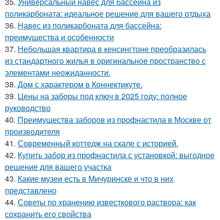
35.
Универсальный навес для бассейна из
поликарбоната: идеальное решение для вашего отдыха
36.
Навес из поликарбоната для бассейна:
преимущества и особенности
37.
Небольшая квартира в кенсингтоне преобразилась
из стандартного жилья в оригинальное пространство с
элементами неожиданности.
38.
Дом с характером в Коннектикуте.
39.
Цены на заборы под ключ в 2025 году: полное
руководство
40.
Преимущества заборов из профнастила в Москве от
производителя
41.
Современный коттедж на скале с историей.
42.
Купить забор из профнастила с установкой: выгодное
решение для вашего участка
43.
Какие музеи есть в Мичуринске и что в них
представлено
44.
Советы по хранению известкового раствора: как
сохранить его свойства