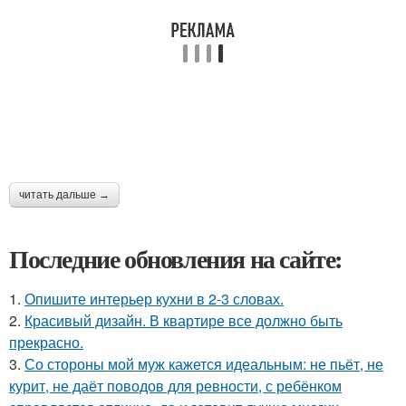
читать дальше →
Последние обновления на сайте:
1.
Опишите интерьер кухни в 2-3 словах.
2.
Красивый дизайн. В квартире все должно быть
прекрасно.
3.
Со стороны мой муж кажется идеальным: не пьёт, не
курит, не даёт поводов для ревности, с ребёнком