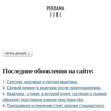
читать дальше →
Последние обновления на сайте:
1.
Светлая, красивая и уютная квартира.
2.
Свежий ремонт в квартире после перепланировки.
3.
Квартира - студия, в которой кухня, гостиная и лоджия
образуют просторное единое пространство.
4.
Панорамное остекление стоит дороже стандартного,