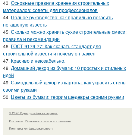
43.
Основные правила хранения строительных
материалов: советы для профессионалов
44.
Полное руководство: как правильно погасить
негашеную известь
45.
Сколько можно хранить сухие строительные смеси:
правила и рекомендации
46.
ГОСТ 9179-77: Как скачать стандарт для
строительной извести и почему он важен
47.
Красиво и неюзабельно.
48.
Домашний декор из бумаги: 10 простых и стильных
идей
49.
Самодельный декор из картона: как украсить стены
своими руками
50.
Цветы из бумаги: творим шедевры своими руками
© 2026 Идеи дизайна интерьера
Контакты
Пользовательское соглашение
Политика конфидециальности