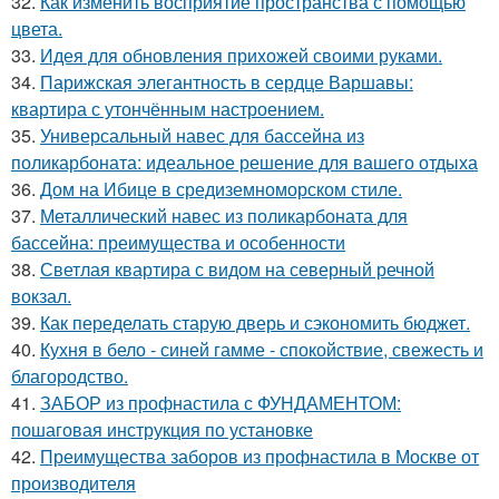
32.
Как изменить восприятие пространства с помощью
цвета.
33.
Идея для обновления прихожей своими руками.
34.
Парижская элегантность в сердце Варшавы:
квартира с утончённым настроением.
35.
Универсальный навес для бассейна из
поликарбоната: идеальное решение для вашего отдыха
36.
Дом на Ибице в средиземноморском стиле.
37.
Металлический навес из поликарбоната для
бассейна: преимущества и особенности
38.
Светлая квартира с видом на северный речной
вокзал.
39.
Как переделать старую дверь и сэкономить бюджет.
40.
Кухня в бело - синей гамме - спокойствие, свежесть и
благородство.
41.
ЗАБОР из профнастила с ФУНДАМЕНТОМ:
пошаговая инструкция по установке
42.
Преимущества заборов из профнастила в Москве от
производителя