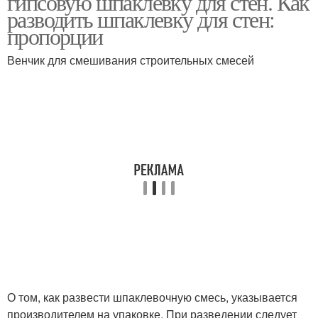
гипсовую шпаклёвку для стен. Как
разводить шпаклевку для стен:
пропорции
Венчик для смешивания строительных смесей
О том, как развести шпаклевочную смесь, указывается
производителем на упаковке. При разведении следует