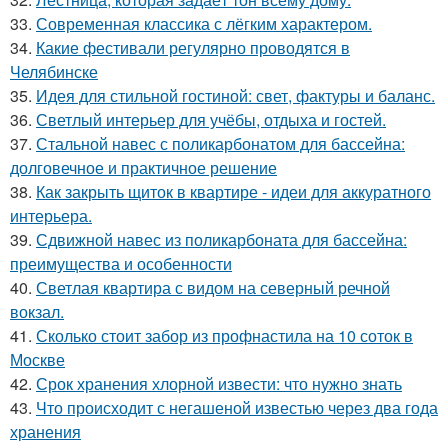
33.
Современная классика с лёгким характером.
34.
Какие фестивали регулярно проводятся в
Челябинске
35.
Идея для стильной гостиной: свет, фактуры и баланс.
36.
Светлый интерьер для учёбы, отдыха и гостей.
37.
Стальной навес с поликарбонатом для бассейна:
долговечное и практичное решение
38.
Как закрыть щиток в квартире - идеи для аккуратного
интерьера.
39.
Сдвижной навес из поликарбоната для бассейна:
преимущества и особенности
40.
Светлая квартира с видом на северный речной
вокзал.
41.
Сколько стоит забор из профнастила на 10 соток в
Москве
42.
Срок хранения хлорной извести: что нужно знать
43.
Что происходит с негашеной известью через два года
хранения