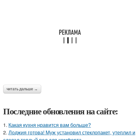
читать дальше →
Последние обновления на сайте:
1.
Какая кухня нравится вам больше?
2.
Лоджия готова! Муж установил стеклопакет, утеплил и
сделал теплый пол для комфорта.