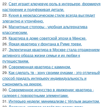
22.
Свет играет ключевую роль в интерьере, формируя
настроение и подчёркивая детали.
23.
Кухня в неоклассическом стиле всегда выглядит
элегантно и утончённо.
24.
Магнитные стопоры - удобная альтернатива
классическим.
25.
Квартира в доме советской эпохи в Минске.
26.
Яркая квартира у фонтана в Риме треви.
27.
Эклектичная квартира в Москве стала отражением
активного образа жизни семьи и их любви к
путешествиям.
28.
Современная квартира с камином.
29.
Как сделать тв - зону своими руками - это отличный
способ придать интерьеру индивидуальность и
сэкономить на декоре.
30.
Современное искусство в движении: квартира -
галерея с поворотными элементами.
31.
Интерьер недели: минимализм с тёплым акцентом.
32.
Лестница, которая задаёт тон всему дому.