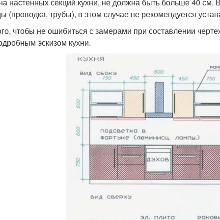
на настенных секций кухни, не должна быть больше 40 см.
ы (проводка, трубы), в этом случае не рекомендуется устан
ого, чтобы не ошибиться с замерами при составлении черт
подробным эскизом кухни.