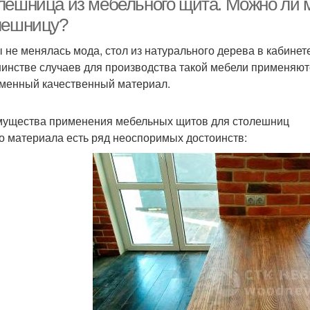
лешница из мебельного щита. Можно ли м
лешницу?
ы не менялась мода, стол из натурального дерева в кабинете
инстве случаев для производства такой мебели применяю
менный качественный материал.
ущества применения мебельных щитов для столешниц
го материала есть ряд неоспоримых достоинств: