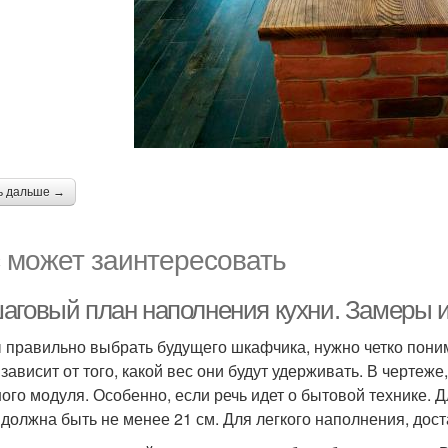
ь дальше →
 может заинтересовать
аговый план наполнения кухни. Замеры и
 правильно выбрать будущего шкафчика, нужно четко понима
 зависит от того, какой вес они будут удерживать. В чертеж
ного модуля. Особенно, если речь идет о бытовой технике.
 должна быть не менее 21 см. Для легкого наполнения, дост