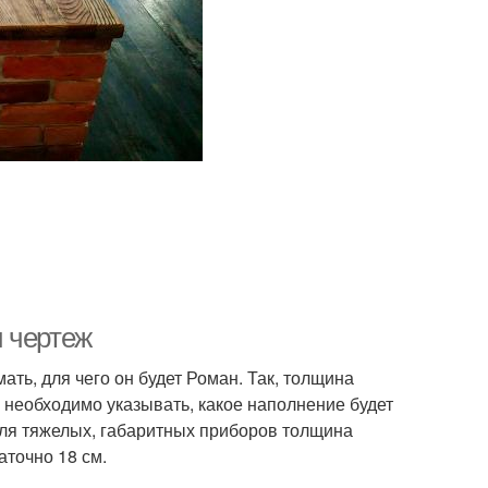
 чертеж
ть, для чего он будет Роман. Так, толщина
е, необходимо указывать, какое наполнение будет
 Для тяжелых, габаритных приборов толщина
аточно 18 см.