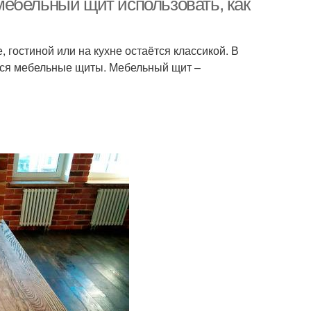
ебельный щит использовать, как
, гостиной или на кухне остаётся классикой. В
тся мебельные щиты. Мебельный щит –