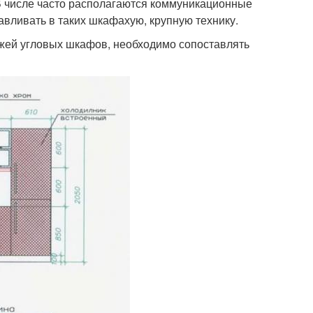
 В числе часто располагаются коммуникационные
авливать в таких шкафахую, крупную технику.
ежей угловых шкафов, необходимо сопоставлять