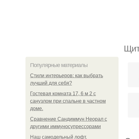
Щит
Популярные материалы
Стили интерьеров: как выбрать
лучший для себя?
Гостевая комната 17, 6 м 2 с
санузлом при спальне в частном
доме.
Сравнение Сандиммун Неорал с
другими иммуносупрессорами
Наш самодельный лофт.