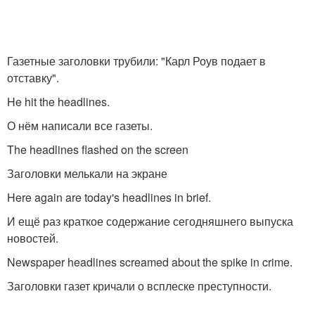
Газетные заголовки трубили: "Карл Роув подает в
отставку".
He hit the headlines.
О нём написали все газеты.
The headlines flashed on the screen
Заголовки мелькали на экране
Here again are today's headlines in brief.
И ещё раз краткое содержание сегодняшнего выпуска
новостей.
Newspaper headlines screamed about the spike in crime.
Заголовки газет кричали о всплеске преступности.