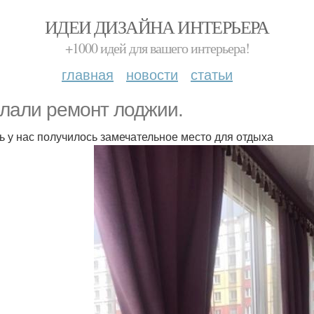
ИДЕИ ДИЗАЙНА ИНТЕРЬЕРА
+1000 идей для вашего интерьера!
главная
новости
статьи
лали ремонт лоджии.
ь у нас получилось замечательное место для отдыха