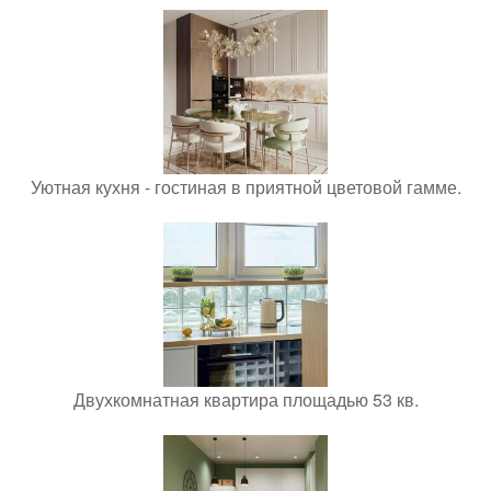
Уютная кухня - гостиная в приятной цветовой гамме.
Двухкомнатная квартира площадью 53 кв.