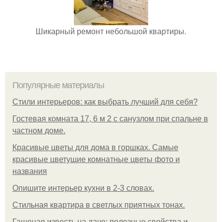
Шикарный ремонт небольшой квартиры.
Популярные материалы
Стили интерьеров: как выбрать лучший для себя?
Гостевая комната 17, 6 м 2 с санузлом при спальне в
частном доме.
Красивые цветы для дома в горшках. Самые
красивые цветущие комнатные цветы фото и
названия
Опишите интерьер кухни в 2-3 словах.
Стильная квартира в светлых приятных тонах.
Гашеная известь на даче: полезные свойства и