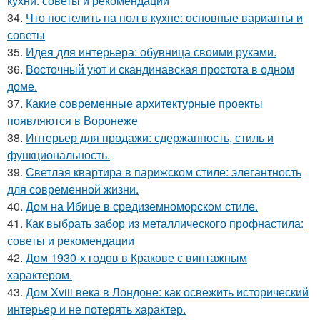
кухни: советы и рекомендации
34.
Что постелить на пол в кухне: основные варианты и
советы
35.
Идея для интерьера: обувница своими руками.
36.
Восточный уют и скандинавская простота в одном
доме.
37.
Какие современные архитектурные проекты
появляются в Воронеже
38.
Интерьер для продажи: сдержанность, стиль и
функциональность.
39.
Светлая квартира в парижском стиле: элегантность
для современной жизни.
40.
Дом на Ибице в средиземноморском стиле.
41.
Как выбрать забор из металлического профнастила:
советы и рекомендации
42.
Дом 1930-х годов в Кракове с винтажным
характером.
43.
Дом Xviii века в Лондоне: как освежить исторический
интерьер и не потерять характер.