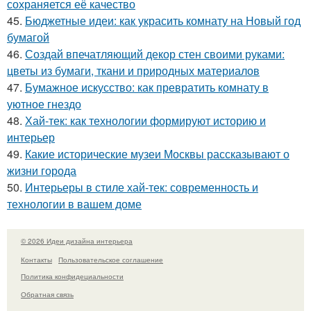
сохраняется её качество
45.
Бюджетные идеи: как украсить комнату на Новый год
бумагой
46.
Создай впечатляющий декор стен своими руками:
цветы из бумаги, ткани и природных материалов
47.
Бумажное искусство: как превратить комнату в
уютное гнездо
48.
Хай-тек: как технологии формируют историю и
интерьер
49.
Какие исторические музеи Москвы рассказывают о
жизни города
50.
Интерьеры в стиле хай-тек: современность и
технологии в вашем доме
© 2026 Идеи дизайна интерьера
Контакты
Пользовательское соглашение
Политика конфидециальности
Обратная связь