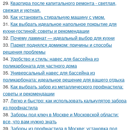
29.
Квартира после капитального ремонта - светлая,
свежая и уютная.
30.
Как установить стиральную машину с умом.
31.
Как выбрать идеальное напольное покрытие для
кухни-гостиной: советы и рекомендации
32.
Почему ламинат — идеальный выбор для кухни
33.
Паркет поднялся домиком: причины и способы
решения проблемы
34.
Удобство и стиль: навес для бассейна из
поликарбоната для частного дома
35.
Универсальный навес для бассейна из
поликарбоната: идеальное решение для вашего отдыха
36.
Как выбрать забор из металлического профнастила:
советы и рекомендации
37.
Легко и быстро: как использовать калькулятор забора
из профнастила
38.
Заборы под ключ в Москве и Московской области:
все, что вам нужно знать
39.
Заборы из профнастила в Москве: установка под