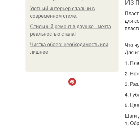
Из 
Уютный интерьер спальни в
Пласт
современном стиле.
для с
Стильный ремонт в двушке - мечта
пласт
реальностью стала!
Что н
Чистка обоев: необходимость или
Для и
лишнее
1. Пл
2. Но
3. Ра
4. Гу
5. Цв
Шаги 
1. Об