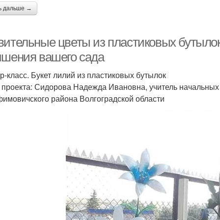
ь дальше →
вительные цветы из пластиковых бутыло
чшения вашего сада
р-класс. Букет лилий из пластиковых бутылок
 проекта: Сидорова Надежда Ивановна, учитель начальных
имовичского района Волгоградской области