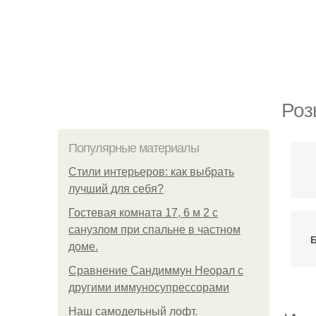
Роз
Популярные материалы
Стили интерьеров: как выбрать
лучший для себя?
Гостевая комната 17, 6 м 2 с
санузлом при спальне в частном
доме.
Сравнение Сандиммун Неорал с
другими иммуносупрессорами
Наш самодельный лофт.