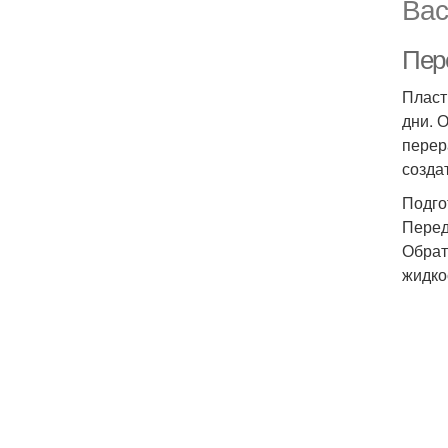
Вас
Пер
Пласт
дни. 
перер
созда
Подго
Перед
Обрат
жидко