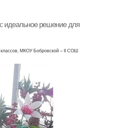
к: идеальное решение для
 классов, МКОУ Бобровской – ΙΙ СОШ