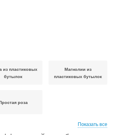
а из пластиковых
Магнолии из
бутылок
пластиковых бутылок
Простая роза
Показать все