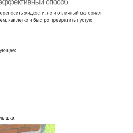
и эффективный способ
переносить жидкости, но и отличный материал
ем, как легко и быстро превратить пустую
дующее:
рлышка.