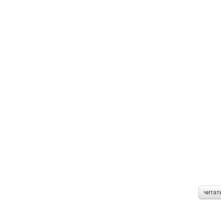
читат