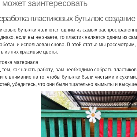
 может заинтересовать
еработка пластиковых бутылок: создание
иковые бутылки являются одним из самых распространенны
Однако, если вы не знаете, то пластик является одним из с
аботан и использован снова. В этой статье мы рассмотрим,
ть из них красивые цветы.
товка материала
 тем, как начать работу, вам необходимо собрать пластико
ите внимание на то, чтобы бутылки были чистыми и сухими
стей, убедитесь, что они были тщательно вымыты и высуш