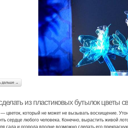
ь дальше →
 сделать из пластиковых бутылок цветы с
 — цветок, который не может не вызывать восхищение. Уто
ить сердце любого человека. Конечно, вырастить живой ло
для сада и огорода вполне возможно сделать его прекрасную