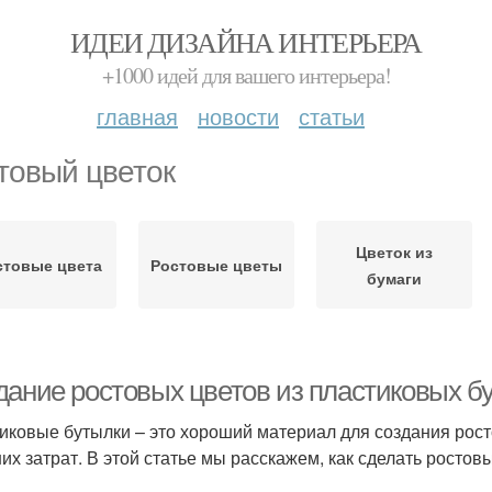
ИДЕИ ДИЗАЙНА ИНТЕРЬЕРА
+1000 идей для вашего интерьера!
главная
новости
статьи
товый цветок
Цветок из
стовые цвета
Ростовые цветы
бумаги
дание ростовых цветов из пластиковых б
иковые бутылки – это хороший материал для создания росто
их затрат. В этой статье мы расскажем, как сделать ростов