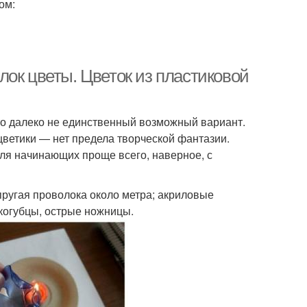
ом:
ок цветы. Цветок из пластиковой
это далеко не единственный возможный вариант.
 цветики — нет предела творческой фантазии.
для начинающих проще всего, наверное, с
упругая проволока около метра; акриловые
оскогубцы, острые ножницы.