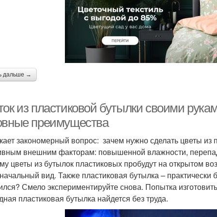
ь дальше →
ток из пластиковой бутылки своими рукам
овные преимущества
кает закономерный вопрос: зачем нужно сделать цветы из 
ивным внешним факторам: повышенной влажности, перепад
му цветы из бутылок пластиковых пробудут на открытом воз
начальный вид. Также пластиковая бутылка – практически б
ился? Смело экспериментируйте снова. Попытка изготовить 
дная пластиковая бутылка найдется без труда.