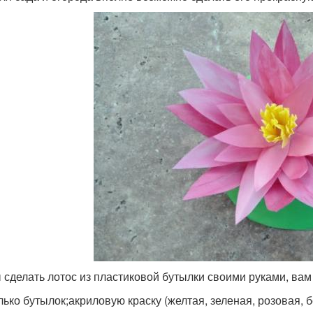
 сделать лотос из пластиковой бутылки своими руками, вам
лько бутылок;акриловую краску (желтая, зеленая, розовая, 