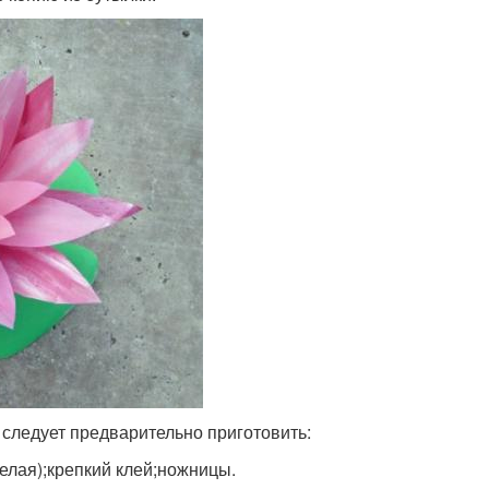
 следует предварительно приготовить:
белая);крепкий клей;ножницы.