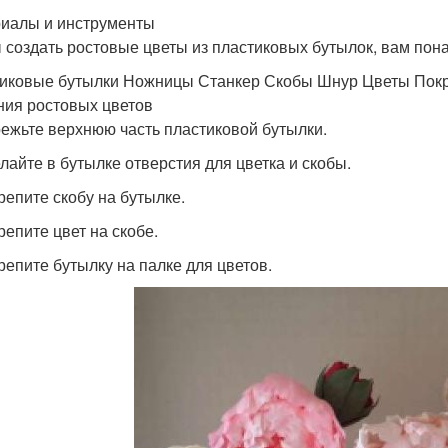
иалы и инструменты
 создать ростовые цветы из пластиковых бутылок, вам по
иковые бутылки Ножницы Станкер Скобы Шнур Цветы Покры
ния ростовых цветов
режьте верхнюю часть пластиковой бутылки.
елайте в бутылке отверстия для цветка и скобы.
крепите скобу на бутылке.
репите цвет на скобе.
крепите бутылку на палке для цветов.