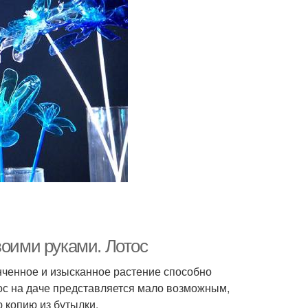
воими руками. Лотос
нченное и изысканное растение способно
тос на даче представляется мало возможным,
 копию из бутылки.