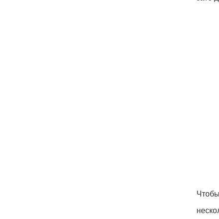
Чтобы
неско