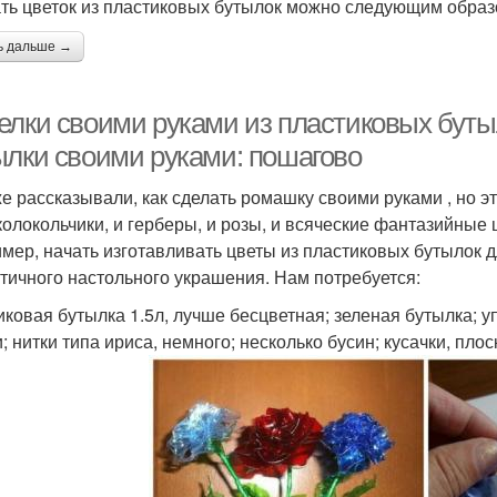
ть цветок из пластиковых бутылок можно следующим образ
ь дальше →
елки своими руками из пластиковых бутыл
ылки своими руками: пошагово
е рассказывали, как сделать ромашку своими руками , но 
 колокольчики, и герберы, и розы, и всяческие фантазийные
мер, начать изготавливать цветы из пластиковых бутылок 
тичного настольного украшения. Нам потребуется:
иковая бутылка 1.5л, лучше бесцветная; зеленая бутылка; 
и; нитки типа ириса, немного; несколько бусин; кусачки, пл