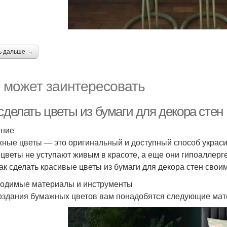
ь дальше →
 может заинтересовать
сделать цветы из бумаги для декора стен
ение
ные цветы — это оригинальный и доступный способ украси
 цветы не уступают живым в красоте, а еще они гипоаллерг
как сделать красивые цветы из бумаги для декора стен свои
одимые материалы и инструменты
оздания бумажных цветов вам понадобятся следующие мат