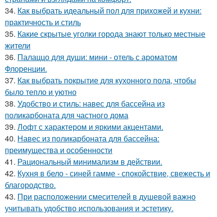
34.
Как выбрать идеальный пол для прихожей и кухни:
практичность и стиль
35.
Какие скрытые уголки города знают только местные
жители
36.
Палаццо для души: мини - отель с ароматом
Флоренции.
37.
Как выбрать покрытие для кухонного пола, чтобы
было тепло и уютно
38.
Удобство и стиль: навес для бассейна из
поликарбоната для частного дома
39.
Лофт с характером и яркими акцентами.
40.
Навес из поликарбоната для бассейна:
преимущества и особенности
41.
Рациональный минимализм в действии.
42.
Кухня в бело - синей гамме - спокойствие, свежесть и
благородство.
43.
При расположении смесителей в душевой важно
учитывать удобство использования и эстетику.