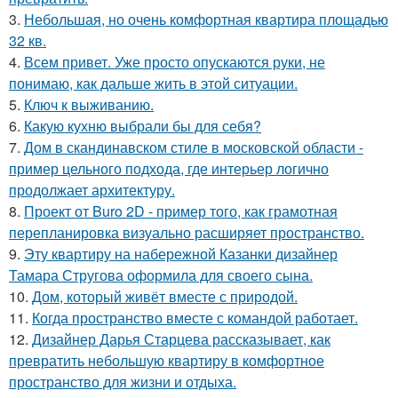
3.
Небольшая, но очень комфортная квартира площадью
32 кв.
4.
Всем привет. Уже просто опускаются руки, не
понимаю, как дальше жить в этой ситуации.
5.
Ключ к выживанию.
6.
Какую кухню выбрали бы для себя?
7.
Дом в скандинавском стиле в московской области -
пример цельного подхода, где интерьер логично
продолжает архитектуру.
8.
Проект от Buro 2D - пример того, как грамотная
перепланировка визуально расширяет пространство.
9.
Эту квартиру на набережной Казанки дизайнер
Тамара Стругова оформила для своего сына.
10.
Дом, который живёт вместе с природой.
11.
Когда пространство вместе с командой работает.
12.
Дизайнер Дарья Старцева рассказывает, как
превратить небольшую квартиру в комфортное
пространство для жизни и отдыха.