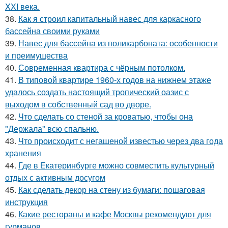
XXI века.
38.
Как я строил капитальный навес для каркасного
бассейна своими руками
39.
Навес для бассейна из поликарбоната: особенности
и преимущества
40.
Современная квартира с чёрным потолком.
41.
В типовой квартире 1960-х годов на нижнем этаже
удалось создать настоящий тропический оазис с
выходом в собственный сад во дворе.
42.
Что сделать со стеной за кроватью, чтобы она
"Держала" всю спальню.
43.
Что происходит с негашеной известью через два года
хранения
44.
Где в Екатеринбурге можно совместить культурный
отдых с активным досугом
45.
Как сделать декор на стену из бумаги: пошаговая
инструкция
46.
Какие рестораны и кафе Москвы рекомендуют для
гурманов