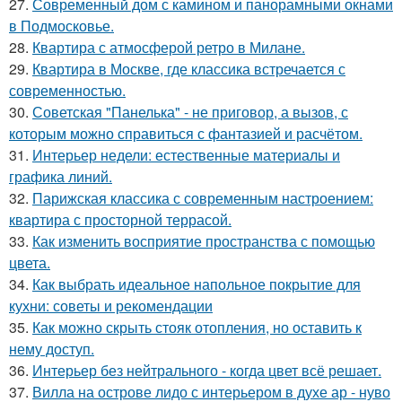
27.
Современный дом с камином и панорамными окнами
в Подмосковье.
28.
Квартира с атмосферой ретро в Милане.
29.
Квартира в Москве, где классика встречается с
современностью.
30.
Советская "Панелька" - не приговор, а вызов, с
которым можно справиться с фантазией и расчётом.
31.
Интерьер недели: естественные материалы и
графика линий.
32.
Парижская классика с современным настроением:
квартира с просторной террасой.
33.
Как изменить восприятие пространства с помощью
цвета.
34.
Как выбрать идеальное напольное покрытие для
кухни: советы и рекомендации
35.
Как можно скрыть стояк отопления, но оставить к
нему доступ.
36.
Интерьер без нейтрального - когда цвет всё решает.
37.
Вилла на острове лидо с интерьером в духе ар - нуво