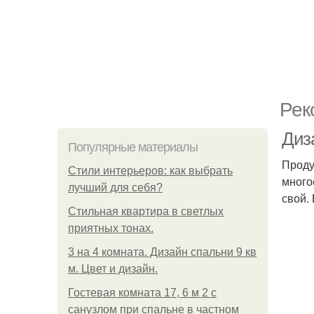
Рек
Диз
Популярные материалы
Проду
Стили интерьеров: как выбрать
много
лучший для себя?
свой.
Стильная квартира в светлых
приятных тонах.
3 на 4 комната. Дизайн спальни 9 кв
м. Цвет и дизайн.
Гостевая комната 17, 6 м 2 с
санузлом при спальне в частном