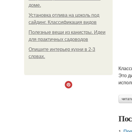
доме.
Установка отлива на цоколь под
сайдинг. Классификация видов
Полезные вещи из канистры. Идеи
для практичных садоводов
Опишите интерьер кухни в 2-3
словах.
Класс
Это д
испол
читат
Пос
1.
Про