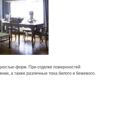
щностью форм. При отделке поверхностей
нки, а также различные тона белого и бежевого.