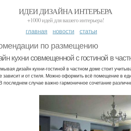
ИДЕИ ДИЗАЙНА ИНТЕРЬЕРА
+1000 идей для вашего интерьера!
главная
новости
статьи
омендации по размещению
айн кухни совмещенной с гостиной в част
мывая дизайн кухни-гостиной в частном доме стоит учитыва
е зависит и от стиля. Можно оформить всё помещение в ед
 В последнем случае важно гармоничное сочетание различн