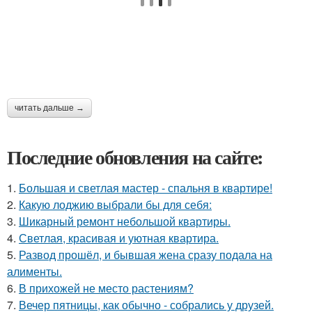
читать дальше →
Последние обновления на сайте:
1.
Большая и светлая мастер - спальня в квартире!
2.
Какую лоджию выбрали бы для себя:
3.
Шикарный ремонт небольшой квартиры.
4.
Светлая, красивая и уютная квартира.
5.
Развод прошёл, и бывшая жена сразу подала на
алименты.
6.
В прихожей не место растениям?
7.
Вечер пятницы, как обычно - собрались у друзей.