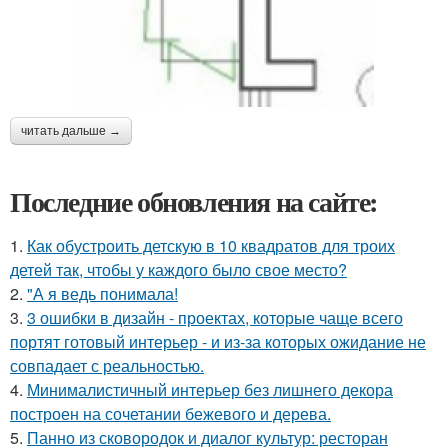
читать дальше →
Последние обновления на сайте:
1.
Как обустроить детскую в 10 квадратов для троих
детей так, чтобы у каждого было свое место?
2.
"А я ведь понимала!
3.
3 ошибки в дизайн - проектах, которые чаще всего
портят готовый интерьер - и из-за которых ожидание не
совпадает с реальностью.
4.
Минималистичный интерьер без лишнего декора
построен на сочетании бежевого и дерева.
5.
Панно из сковородок и диалог культур: ресторан