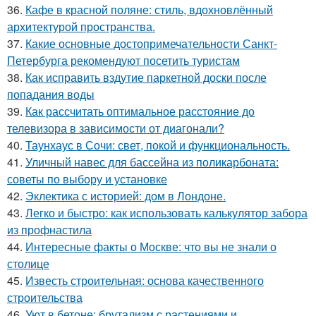
36.
Кафе в красной поляне: стиль, вдохновлённый
архитектурой пространства.
37.
Какие основные достопримечательности Санкт-
Петербурга рекомендуют посетить туристам
38.
Как исправить вздутие паркетной доски после
попадания воды
39.
Как рассчитать оптимальное расстояние до
телевизора в зависимости от диагонали?
40.
Таунхаус в Сочи: свет, покой и функциональность.
41.
Уличный навес для бассейна из поликарбоната:
советы по выбору и установке
42.
Эклектика с историей: дом в Лондоне.
43.
Легко и быстро: как использовать калькулятор забора
из профнастила
44.
Интересные факты о Москве: что вы не знали о
столице
45.
Известь строительная: основа качественного
строительства
46.
Уют в бетоне: брутализм с растениями и