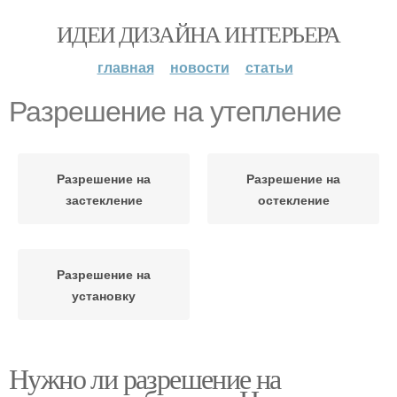
ИДЕИ ДИЗАЙНА ИНТЕРЬЕРА
главная
новости
статьи
Разрешение на утепление
Разрешение на
Разрешение на
застекление
остекление
Разрешение на
установку
Нужно ли разрешение на