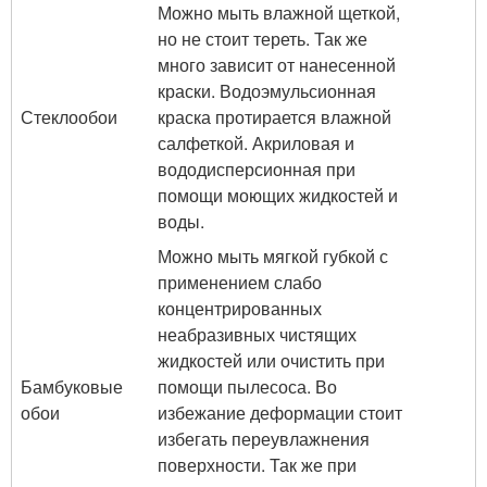
Можно мыть влажной щеткой,
но не стоит тереть. Так же
много зависит от нанесенной
краски. Водоэмульсионная
Стеклообои
краска протирается влажной
салфеткой. Акриловая и
вододисперсионная при
помощи моющих жидкостей и
воды.
Можно мыть мягкой губкой с
применением слабо
концентрированных
неабразивных чистящих
жидкостей или очистить при
Бамбуковые
помощи пылесоса. Во
обои
избежание деформации стоит
избегать переувлажнения
поверхности. Так же при