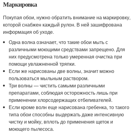
Маркировка
Покупая обои, нужно обратить внимание на маркировку,
которой снабжен каждый рулон. В ней зашифрована
информация об уходе.
Одна волна означает, что такие обои мыть с
различными моющими средствами запрещено. Для
них предусмотрена только умеренная очистка при
помощи увлажненной тряпки.
Если же нарисованы две волны, значит можно
пользоваться мыльным раствором.
Три волны — чистить самыми различными
препаратами, соблюдая осторожность лишь при
применении хлорсодержащих отбеливателей.
Если кроме волн еще нарисована гребенка, то такого
типа обои способны выдержать даже интенсивную
чистку и мойку, вплоть до применения щеток и
моющего пылесоса.