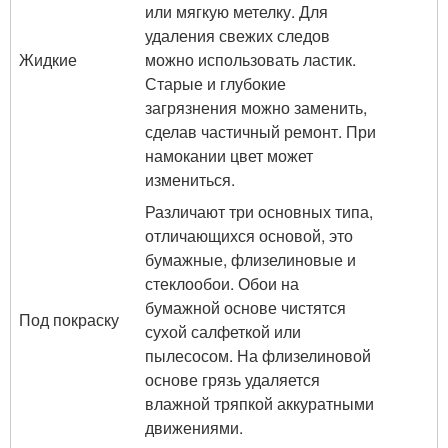
или мягкую метелку. Для
удаления свежих следов
Жидкие
можно использовать ластик.
Старые и глубокие
загрязнения можно заменить,
сделав частичный ремонт. При
намокании цвет может
измениться.
Различают три основных типа,
отличающихся основой, это
бумажные, флизелиновые и
стеклообои. Обои на
бумажной основе чистятся
Под покраску
сухой салфеткой или
пылесосом. На флизелиновой
основе грязь удаляется
влажной тряпкой аккуратными
движениями.