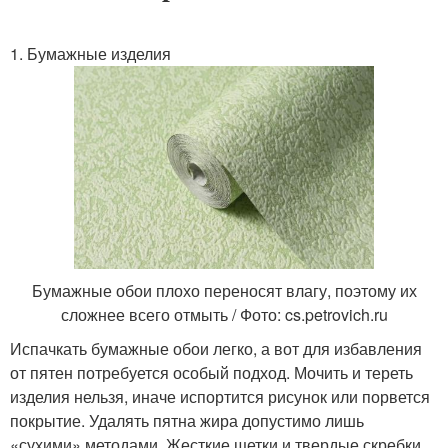
1. Бумажные изделия
Бумажные обои плохо переносят влагу, поэтому их
сложнее всего отмыть / Фото: cs.petrovich.ru
Испачкать бумажные обои легко, а вот для избавления
от пятен потребуется особый подход. Мочить и тереть
изделия нельзя, иначе испортится рисунок или порвется
покрытие. Удалять пятна жира допустимо лишь
«сухими» методами. Жесткие щетки и твердые скребки