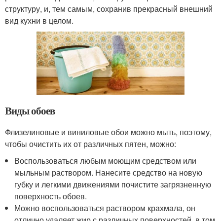
структуру, и, тем самым, сохранив прекрасный внешний
вид кухни в целом.
Виды обоев
Флизелиновые и виниловые обои можно мыть, поэтому,
чтобы очистить их от различных пятен, можно:
Воспользоваться любым моющим средством или
мыльным раствором. Нанесите средство на новую
губку и легкими движениями почистите загрязненную
поверхность обоев.
Можно воспользоваться раствором крахмала, он
отлично удаляет жир с различных поверхностей, в том