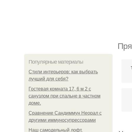
Пря
Популярные материалы
Стили интерьеров: как выбрать
лучший для себя?
Гостевая комната 17, 6 м 2 с
санузлом при спальне в частном
доме.
Сравнение Сандиммун Неорал с
другими иммуносупрессорами
Наш самодельный лофт.