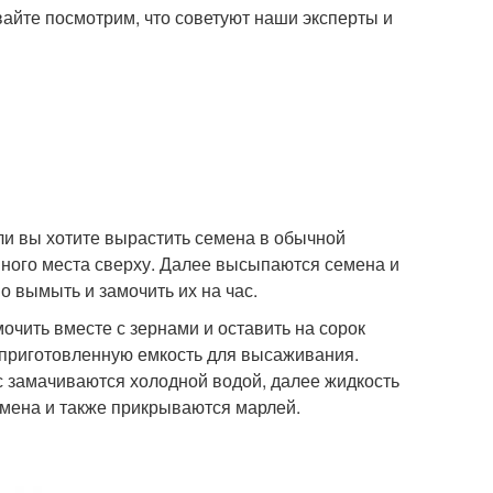
вайте посмотрим, что советуют наши эксперты и
и вы хотите вырастить семена в обычной
много места сверху. Далее высыпаются семена и
 вымыть и замочить их на час.
очить вместе с зернами и оставить на сорок
 приготовленную емкость для высаживания.
с замачиваются холодной водой, далее жидкость
емена и также прикрываются марлей.