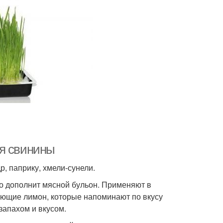
ля свинины
, паприку, хмели-сунели.
но дополнит мясной бульон. Применяют в
яющие лимон, которые напоминают по вкусу
запахом и вкусом.