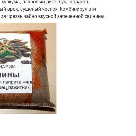
куркума, лавровый лист, лук, эстрагон,
ный орех, сушеный чеснок. Комбинируя эти
ния чрезвычайно вкусной запеченной свинины.