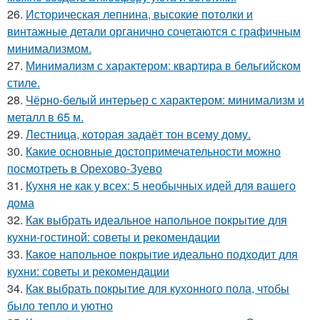
26.
Историческая лепнина, высокие потолки и
винтажные детали органично сочетаются с графичным
минимализмом.
27.
Минимализм с характером: квартира в бельгийском
стиле.
28.
Чёрно-белый интерьер с характером: минимализм и
металл в 65 м.
29.
Лестница, которая задаёт тон всему дому.
30.
Какие основные достопримечательности можно
посмотреть в Орехово-Зуево
31.
Кухня не как у всех: 5 необычных идей для вашего
дома
32.
Как выбрать идеальное напольное покрытие для
кухни-гостиной: советы и рекомендации
33.
Какое напольное покрытие идеально подходит для
кухни: советы и рекомендации
34.
Как выбрать покрытие для кухонного пола, чтобы
было тепло и уютно