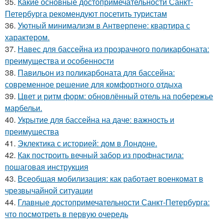
35.
Какие основные достопримечательности Санкт-
Петербурга рекомендуют посетить туристам
36.
Уютный минимализм в Антверпене: квартира с
характером.
37.
Навес для бассейна из прозрачного поликарбоната:
преимущества и особенности
38.
Павильон из поликарбоната для бассейна:
современное решение для комфортного отдыха
39.
Цвет и ритм форм: обновлённый отель на побережье
марбельи.
40.
Укрытие для бассейна на даче: важность и
преимущества
41.
Эклектика с историей: дом в Лондоне.
42.
Как построить вечный забор из профнастила:
пошаговая инструкция
43.
Всеобщая мобилизация: как работает военкомат в
чрезвычайной ситуации
44.
Главные достопримечательности Санкт-Петербурга:
что посмотреть в первую очередь