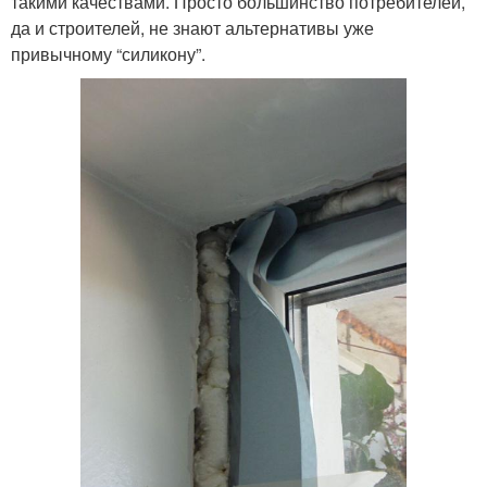
такими качествами. Просто большинство потребителей,
да и строителей, не знают альтернативы уже
привычному “силикону”.