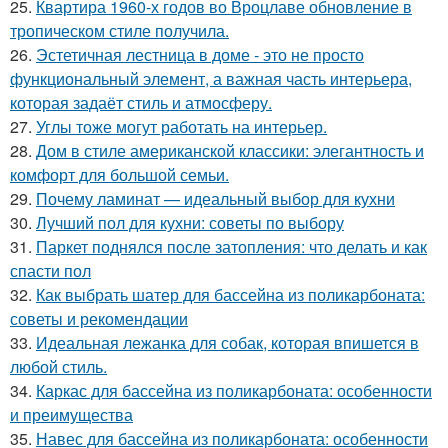
25.
Квартира 1960-х годов во Вроцлаве обновление в
тропическом стиле получила.
26.
Эстетичная лестница в доме - это не просто
функциональный элемент, а важная часть интерьера,
которая задаёт стиль и атмосферу.
27.
Углы тоже могут работать на интерьер.
28.
Дом в стиле американской классики: элегантность и
комфорт для большой семьи.
29.
Почему ламинат — идеальный выбор для кухни
30.
Лучший пол для кухни: советы по выбору
31.
Паркет поднялся после затопления: что делать и как
спасти пол
32.
Как выбрать шатер для бассейна из поликарбоната:
советы и рекомендации
33.
Идеальная лежанка для собак, которая впишется в
любой стиль.
34.
Каркас для бассейна из поликарбоната: особенности
и преимущества
35.
Навес для бассейна из поликарбоната: особенности