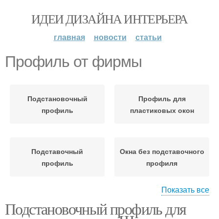
ИДЕИ ДИЗАЙНА ИНТЕРЬЕРА
главная
новости
статьи
Профиль от фирмы
Подстановочный
Профиль для
профиль
пластиковых окон
Подставочный
Окна без подставочного
профиль
профиля
Показать все
Подстановочный профиль для
Профиль для
Оконный профиль
алюминиевых окон