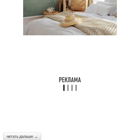
читать дальше →