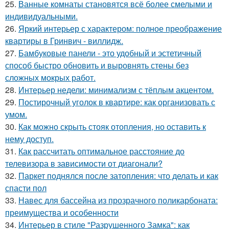
25.
Ванные комнаты становятся всё более смелыми и
индивидуальными.
26.
Яркий интерьер с характером: полное преображение
квартиры в Гринвич - виллидж.
27.
Бамбуковые панели - это удобный и эстетичный
способ быстро обновить и выровнять стены без
сложных мокрых работ.
28.
Интерьер недели: минимализм с тёплым акцентом.
29.
Постирочный уголок в квартире: как организовать с
умом.
30.
Как можно скрыть стояк отопления, но оставить к
нему доступ.
31.
Как рассчитать оптимальное расстояние до
телевизора в зависимости от диагонали?
32.
Паркет поднялся после затопления: что делать и как
спасти пол
33.
Навес для бассейна из прозрачного поликарбоната:
преимущества и особенности
34.
Интерьер в стиле "Разрушенного Замка": как