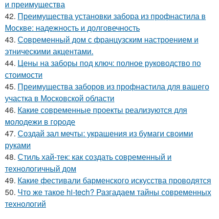
и преимущества
42.
Преимущества установки забора из профнастила в
Москве: надежность и долговечность
43.
Современный дом с французским настроением и
этническими акцентами.
44.
Цены на заборы под ключ: полное руководство по
стоимости
45.
Преимущества заборов из профнастила для вашего
участка в Московской области
46.
Какие современные проекты реализуются для
молодежи в городе
47.
Создай зал мечты: украшения из бумаги своими
руками
48.
Стиль хай-тек: как создать современный и
технологичный дом
49.
Какие фестивали барменского искусства проводятся
50.
Что же такое hi-tech? Разгадаем тайны современных
технологий