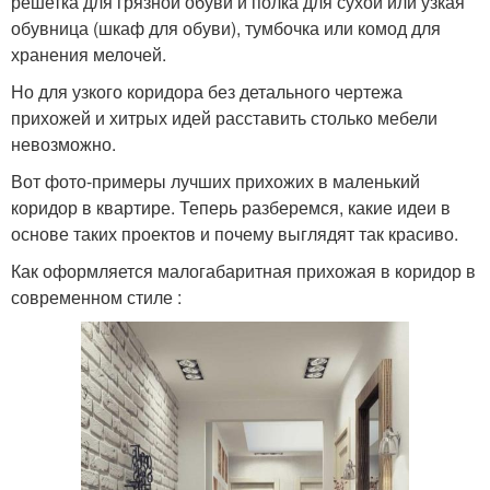
решетка для грязной обуви и полка для сухой или узкая
обувница (шкаф для обуви), тумбочка или комод для
хранения мелочей.
Но для узкого коридора без детального чертежа
прихожей и хитрых идей расставить столько мебели
невозможно.
Вот фото-примеры лучших прихожих в маленький
коридор в квартире. Теперь разберемся, какие идеи в
основе таких проектов и почему выглядят так красиво.
Как оформляется малогабаритная прихожая в коридор в
современном стиле :