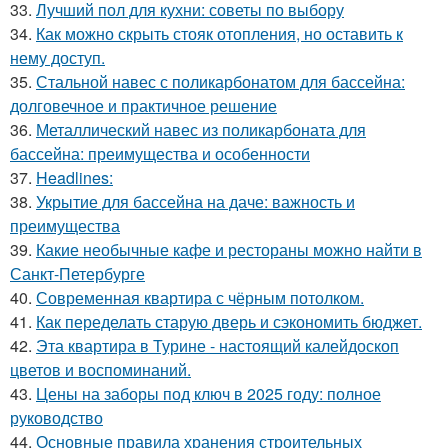
33.
Лучший пол для кухни: советы по выбору
34.
Как можно скрыть стояк отопления, но оставить к
нему доступ.
35.
Стальной навес с поликарбонатом для бассейна:
долговечное и практичное решение
36.
Металлический навес из поликарбоната для
бассейна: преимущества и особенности
37.
Headlines:
38.
Укрытие для бассейна на даче: важность и
преимущества
39.
Какие необычные кафе и рестораны можно найти в
Санкт-Петербурге
40.
Современная квартира с чёрным потолком.
41.
Как переделать старую дверь и сэкономить бюджет.
42.
Эта квартира в Турине - настоящий калейдоскоп
цветов и воспоминаний.
43.
Цены на заборы под ключ в 2025 году: полное
руководство
44.
Основные правила хранения строительных